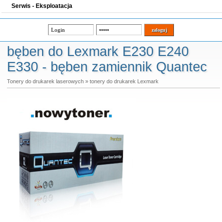
Serwis - Eksploatacja
bęben do Lexmark E230 E240
E330 - bęben zamiennik Quantec
Tonery do drukarek laserowych
»
tonery do drukarek Lexmark