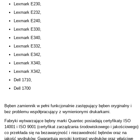
Lexmark E230,
Lexmark E232,
Lexmark E240,
Lexmark E330,
Lexmark E340,
Lexmark E332,
Lexmark E342,
Lexmark X340,
Lexmark X342,
Dell 1710,
Dell 1700
Bęben zamiennik w pełni funkcjonalnie zastępujący bęben oryginalny i
bez problemu współpracujący z wymienionymi drukarkami.
Fabryki wytwarzające bębny marki Quantec posiadają certyfikaty ISO
14001 i ISO 9001 (certyfikat zarządzania środowiskowego i jakościowego)
co przekłada się na bezawaryjność i niezawodność bębnów oraz na
jakość wydruków. Gwarantują wysoki kontrast wydruków oraz właściwe