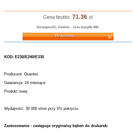
71.36
Cena brutto:
zł
Dostępność: średnio - czas wysyłki 48h
Do koszyka
KOD: E230/E240/E330
Producent: Quantec
Gwarancja: 24 miesiące
Produkt nowy
Wydajność: 30 000 stron przy 5% pokryciu
Zastosowanie - zastępuje oryginalny bęben do drukarek: