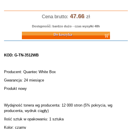
47.66
Cena brutto:
zł
Dostępność: bardzo dużo - czas wysyłki 48h
Do koszyka
KOD: G-TN-3512WB
Producent: Quantec White Box
Gwarancja: 24 miesiące
Produkt nowy
Wydajność tonera wg producenta: 12 000 stron (5% pokrycia, wg
producenta, wydruk ciągły)
Ilość sztuk w opakowaniu: 1 sztuka
Kolor: czarny