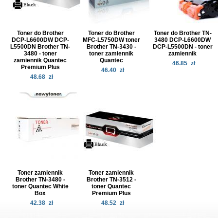
Toner do Brother
Toner do Brother
Toner do Brother TN-
DCP-L6600DW DCP-
MFC-L5750DW toner
3480 DCP-L6600DW
L5500DN Brother TN-
Brother TN-3430 -
DCP-L5500DN - toner
3480 - toner
toner zamiennik
zamiennik
zamiennik Quantec
Quantec
46.85
zł
Premium Plus
46.40
zł
48.68
zł
Toner zamiennik
Toner zamiennik
Brother TN-3480 -
Brother TN-3512 -
toner Quantec White
toner Quantec
Box
Premium Plus
42.38
zł
48.52
zł