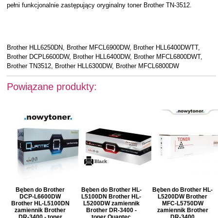
pełni funkcjonalnie zastępujący oryginalny toner Brother TN-3512.
Brother HLL6250DN, Brother MFCL6900DW, Brother HLL6400DWTT,
Brother DCPL6600DW, Brother HLL6400DW, Brother MFCL6800DWT,
Brother TN3512, Brother HLL6300DW, Brother MFCL6800DW
Powiązane produkty:
Bęben do Brother
Bęben do Brother HL-
Bęben do Brother HL-
DCP-L6600DW
L5100DN Brother HL-
L5200DW Brother
Brother HL-L5100DN
L5200DW zamiennik
MFC-L5750DW
zamiennik Brother
Brother DR-3400 -
zamiennik Brother
DR-3400 - toner
toner Quantec
DR-3400