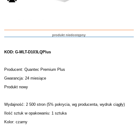
produkt niedostępny
KOD: G-MLT-D103LQPlus
Producent: Quantec Premium Plus
Gwarancja: 24 miesiące
Produkt nowy
Wydajność: 2 500 stron (5% pokrycia, wg producenta, wydruk ciągły)
Ilość sztuk w opakowaniu: 1 sztuka
Kolor: czarny