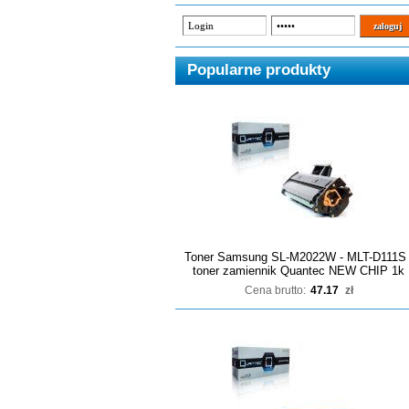
Popularne produkty
Toner Samsung SL-M2022W - MLT-D111S 
toner zamiennik Quantec NEW CHIP 1k
Cena brutto:
47.17
zł