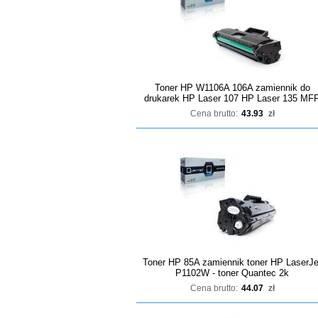
Toner HP W1106A 106A zamiennik do
drukarek HP Laser 107 HP Laser 135 MF
Cena brutto:
43.93
zł
Toner HP 85A zamiennik toner HP LaserJe
P1102W - toner Quantec 2k
Cena brutto:
44.07
zł