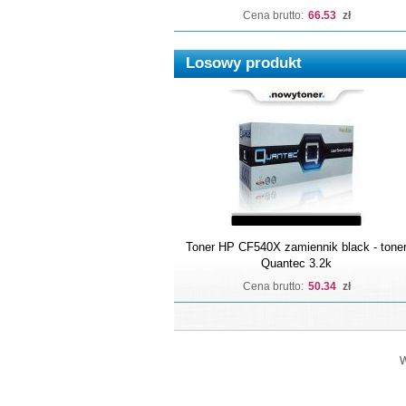
Cena brutto:
66.53
zł
Losowy produkt
Toner HP CF540X zamiennik black - tone
Quantec 3.2k
Cena brutto:
50.34
zł
W