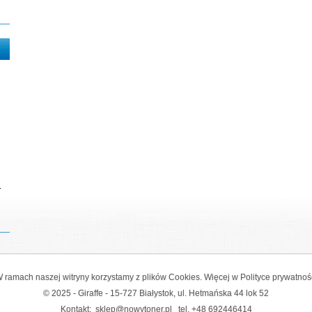
r
 ramach naszej witryny korzystamy z plików Cookies. Więcej w
Polityce prywatnoś
© 2025 - Giraffe - 15-727 Białystok, ul. Hetmańska 44 lok 52
Kontakt:
sklep@nowytoner.pl
tel.
+48 692446414