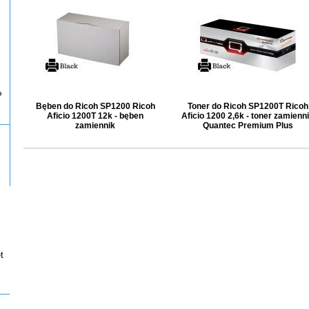
P
Bęben do Ricoh SP1200 Ricoh
Toner do Ricoh SP1200T Ricoh
Aficio 1200T 12k - bęben
Aficio 1200 2,6k - toner zamienn
zamiennik
Quantec Premium Plus
t