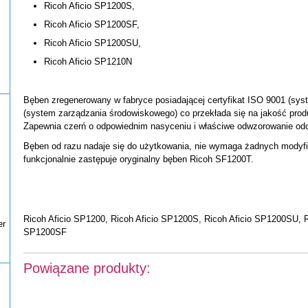
Ricoh Aficio SP1200S,
Ricoh Aficio SP1200SF,
Ricoh Aficio SP1200SU,
Ricoh Aficio SP1210N
Bęben zregenerowany w fabryce posiadającej certyfikat ISO 9001 (sys
(system zarządzania środowiskowego) co przekłada się na jakość prod
Zapewnia czerń o odpowiednim nasyceniu i właściwe odwzorowanie odc
Bęben od razu nadaje się do użytkowania, nie wymaga żadnych modyfik
funkcjonalnie zastępuje oryginalny bęben Ricoh SF1200T.
Ricoh Aficio SP1200, Ricoh Aficio SP1200S, Ricoh Aficio SP1200SU, R
er
SP1200SF
Powiązane produkty: