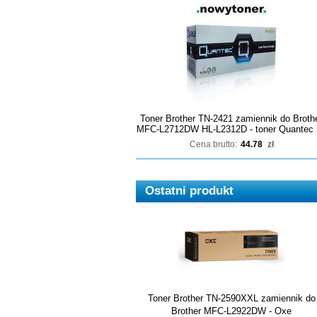
Toner Brother TN-2421 zamiennik do Broth
MFC-L2712DW HL-L2312D - toner Quantec 
Cena brutto:
44.78
zł
Ostatni produkt
Toner Brother TN-2590XXL zamiennik do
Brother MFC-L2922DW - Oxe