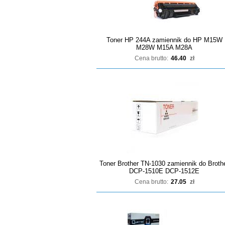
Toner HP 244A zamiennik do HP M15W
M28W M15A M28A
Cena brutto:
46.40
zł
Toner Brother TN-1030 zamiennik do Broth
DCP-1510E DCP-1512E
Cena brutto:
27.05
zł