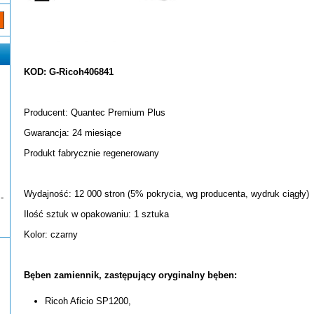
KOD: G-Ricoh406841
Producent: Quantec Premium Plus
Gwarancja: 24 miesiące
Produkt fabrycznie regenerowany
Wydajność: 12 000 stron (5% pokrycia, wg producenta, wydruk ciągły)
-
Ilość sztuk w opakowaniu: 1 sztuka
Kolor: czarny
Bęben zamiennik, zastępujący oryginalny bęben:
Ricoh Aficio SP1200,