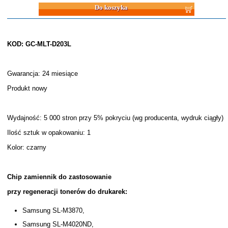
Do koszyka
KOD: GC-MLT-D203L
Gwarancja: 24 miesiące
Produkt nowy
Wydajność: 5 000 stron przy 5% pokryciu (wg producenta, wydruk ciągły)
Ilość sztuk w opakowaniu: 1
Kolor: czarny
Chip zamiennik do zastosowanie
przy regeneracji tonerów do drukarek:
Samsung SL-M3870,
Samsung SL-M4020ND,