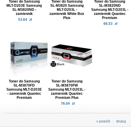
Toner do Samsung
Toner do Samsung
Toner do Samsung
MLT-D203E Samsung
SL-M3820 Samsung
SL-M3820ND
SL-M3820ND -
MLT-D203L -
Samsung MLT-D203L -
zamiennik
zamiennik White Box
zamiennik Quantec
Plus
Premium
53.64
zł
66.53
zł
Toner do Samsung
Toner do Samsung
SL-M3870FD
SL-M3870FW
Samsung MLT-D203E
Samsung MLT-D203L -
- zamiennik Quantec
zamiennik Quantec
Premium
Premium Plus
76.04
zł
« powrót
drukuj