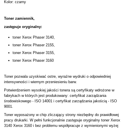
Kolor: czarny
Toner zamiennik,
zastępuje oryginalny:
toner Xerox Phaser 3140,
toner Xerox Phaser 2155,
toner Xerox Phaser 3155,
toner Xerox Phaser 3160
Toner pozwala uzyskiwać ostre, wyraźne wydruki o odpowiedniej
intensywności i wiernym przeniesieniu barw.
Potwierdzeniem wysokiej jakości tonera są certyfikaty wdrożone w
fabrykach w których jest produkowany: certyfikat zarządzania
środowiskowego - ISO 14001 i certyfikat zarządzania jakością - ISO
9001.
Toner wyposażony w chip zliczający strony niezbędny do prawidłowej
pracy drukarki. W pełni funkcjonalnie zastępuje oryginalny toner Xerox
3140 Xerox 3160 i bez problemu współpracuje z wymienionymi wyżej