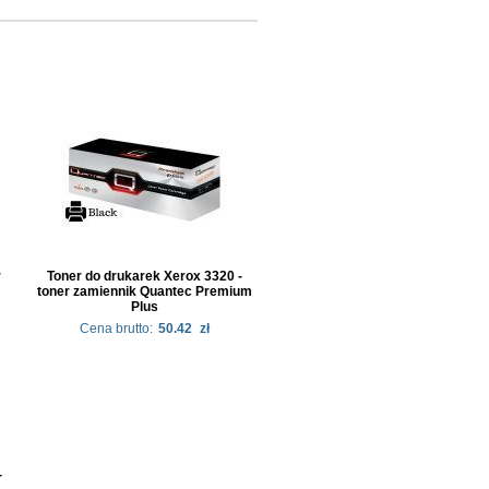
r
Toner do drukarek Xerox 3320 -
toner zamiennik Quantec Premium
Plus
Cena brutto:
50.42
zł
-