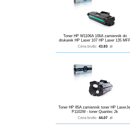
Toner HP W1106A 106A zamiennik do
drukarek HP Laser 107 HP Laser 135 MF
Cena brutto:
43.93
zł
Toner HP 85A zamiennik toner HP LaserJe
P1102W - toner Quantec 2k
Cena brutto:
44.07
zł