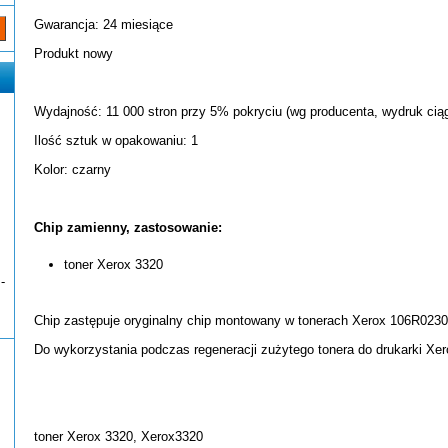
Gwarancja: 24 miesiące
Produkt nowy
Wydajność: 11 000 stron przy 5% pokryciu (wg producenta, wydruk ciąg
Ilość sztuk w opakowaniu: 1
Kolor: czarny
Chip zamienny, zastosowanie:
toner Xerox 3320
-
Chip zastępuje oryginalny chip montowany w tonerach Xerox 106R0230
Do wykorzystania podczas regeneracji zużytego tonera do drukarki Xer
toner Xerox 3320, Xerox3320