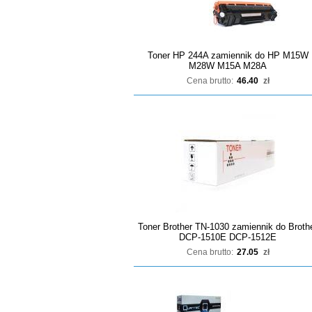
Toner HP 244A zamiennik do HP M15W
M28W M15A M28A
Cena brutto:
46.40
zł
Toner Brother TN-1030 zamiennik do Broth
DCP-1510E DCP-1512E
Cena brutto:
27.05
zł