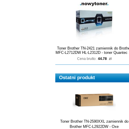
Toner Brother TN-2421 zamiennik do Broth
MFC-L2712DW HL-L2312D - toner Quantec 
Cena brutto:
44.78
zł
Ostatni produkt
Toner Brother TN-2590XXL zamiennik do
Brother MFC-L2922DW - Oxe