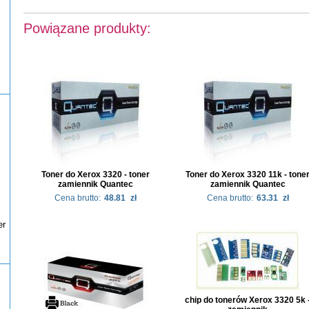
Powiązane produkty:
Toner do Xerox 3320 - toner
Toner do Xerox 3320 11k - tone
zamiennik Quantec
zamiennik Quantec
Cena brutto:
48.81
zł
Cena brutto:
63.31
zł
er
chip do tonerów Xerox 3320 5k 