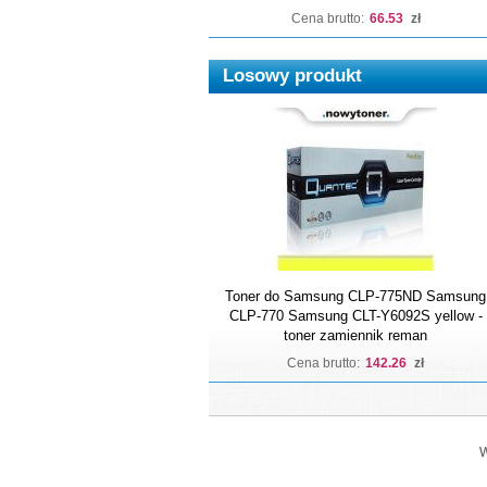
Cena brutto:
66.53
zł
Losowy produkt
Toner do Samsung CLP-775ND Samsung
CLP-770 Samsung CLT-Y6092S yellow -
toner zamiennik reman
Cena brutto:
142.26
zł
W