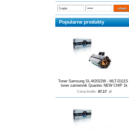
Popularne produkty
Toner Samsung SL-M2022W - MLT-D111S 
toner zamiennik Quantec NEW CHIP 1k
Cena brutto:
47.17
zł