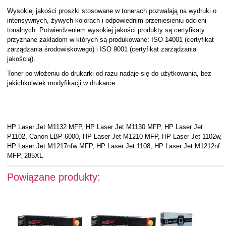
Wysokiej jakości proszki stosowane w tonerach pozwalają na wydruki o
intensywnych, żywych kolorach i odpowiednim przeniesieniu odcieni
tonalnych. Potwierdzeniem wysokiej jakości produkty są certyfikaty
przyznane zakładom w których są produkowane: ISO 14001 (certyfikat
zarządzania środowiskowego) i ISO 9001 (certyfikat zarządzania
jakością).
Toner po włożeniu do drukarki od razu nadaje się do użytkowania, bez
jakichkolwiek modyfikacji w drukarce.
HP Laser Jet M1132 MFP, HP Laser Jet M1130 MFP, HP Laser Jet
P1102, Canon LBP 6000, HP Laser Jet M1210 MFP, HP Laser Jet 1102w,
HP Laser Jet M1217nfw MFP, HP Laser Jet 1108, HP Laser Jet M1212nf
MFP, 285XL
Powiązane produkty: