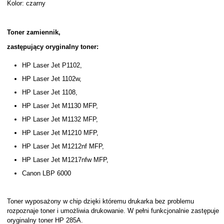
Kolor: czarny
Toner zamiennik,
zastępujący oryginalny toner:
HP Laser Jet P1102,
HP Laser Jet 1102w,
HP Laser Jet 1108,
HP Laser Jet M1130 MFP,
HP Laser Jet M1132 MFP,
HP Laser Jet M1210 MFP,
HP Laser Jet M1212nf MFP,
HP Laser Jet M1217nfw MFP,
Canon LBP 6000
Toner wyposażony w chip dzięki któremu drukarka bez problemu
rozpoznaje toner i umożliwia drukowanie. W pełni funkcjonalnie zastępuje
oryginalny toner HP 285A.