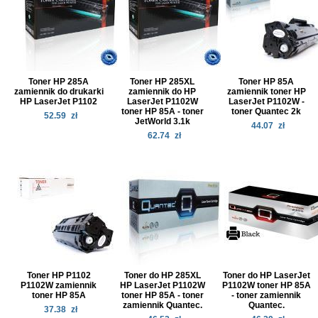
Toner HP 285A
Toner HP 285XL
Toner HP 85A
zamiennik do drukarki
zamiennik do HP
zamiennik toner HP
HP LaserJet P1102
LaserJet P1102W
LaserJet P1102W -
toner HP 85A - toner
toner Quantec 2k
52.59
zł
JetWorld 3.1k
44.07
zł
62.74
zł
Toner HP P1102
Toner do HP 285XL
Toner do HP LaserJet
P1102W zamiennik
HP LaserJet P1102W
P1102W toner HP 85A
toner HP 85A
toner HP 85A - toner
- toner zamiennik
zamiennik Quantec.
Quantec.
37.38
zł