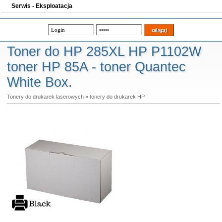
Serwis - Eksploatacja
Toner do HP 285XL HP P1102W
toner HP 85A - toner Quantec
White Box.
Tonery do drukarek laserowych
»
tonery do drukarek HP