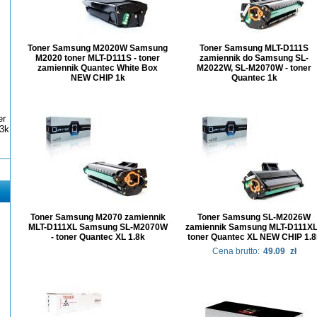
Toner Samsung M2020W Samsung
Toner Samsung MLT-D111S
M2020 toner MLT-D111S - toner
zamiennik do Samsung SL-
zamiennik Quantec White Box
M2022W, SL-M2070W - toner
NEW CHIP 1k
Quantec 1k
er
3k
Toner Samsung M2070 zamiennik
Toner Samsung SL-M2026W
MLT-D111XL Samsung SL-M2070W
zamiennik Samsung MLT-D111XL
- toner Quantec XL 1.8k
toner Quantec XL NEW CHIP 1.8
Cena brutto:
49.09
zł