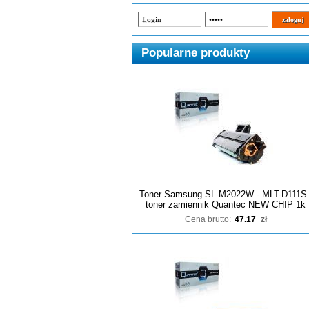
Popularne produkty
Toner Samsung SL-M2022W - MLT-D111S 
toner zamiennik Quantec NEW CHIP 1k
Cena brutto:
47.17
zł