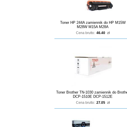
Toner HP 244A zamiennik do HP M15W
M28W M15A M28A
Cena brutto:
46.40
zł
Toner Brother TN-1030 zamiennik do Broth
DCP-1510E DCP-1512E
Cena brutto:
27.05
zł