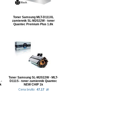
Toner Samsung MLT-D111XL
zamiennik SL-M2022W - toner
Quantec Premium Plus 1.8k
Toner Samsung SL-M2022W - MLT-
 -
D111S - toner zamiennik Quantec
k
NEW CHIP 1k
Cena brutto:
47.17
zł