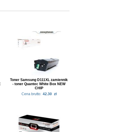
Toner Samsung D111XL zamiennik
E
- toner Quantec White Box NEW
CHIP
Cena brutto:
42.30
zł