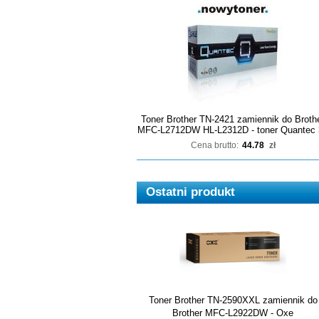
Toner Brother TN-2421 zamiennik do Broth
MFC-L2712DW HL-L2312D - toner Quantec 
Cena brutto:
44.78
zł
Ostatni produkt
Toner Brother TN-2590XXL zamiennik do
Brother MFC-L2922DW - Oxe