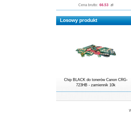
Cena brutto:
66.53
zł
Losowy produkt
Chip BLACK do tonerów Canon CRG-
723HB - zamiennik 10k
W