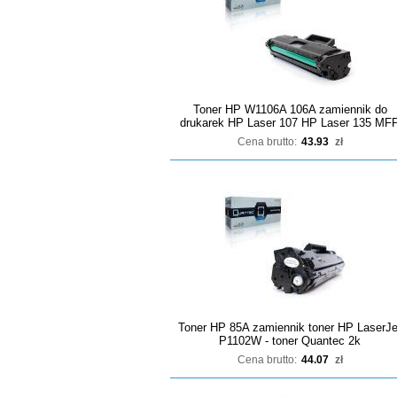
Toner HP W1106A 106A zamiennik do
drukarek HP Laser 107 HP Laser 135 MF
Cena brutto:
43.93
zł
Toner HP 85A zamiennik toner HP LaserJe
P1102W - toner Quantec 2k
Cena brutto:
44.07
zł