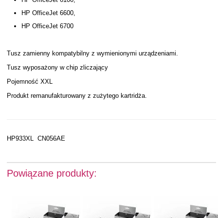
HP OfficeJet 6600,
HP OfficeJet 6700
Tusz zamienny kompatybilny z wymienionymi urządzeniami.
Tusz wyposażony w chip zliczający
Pojemność XXL
Produkt remanufakturowany z zużytego kartridża.
HP933XL CN056AE
Powiązane produkty: