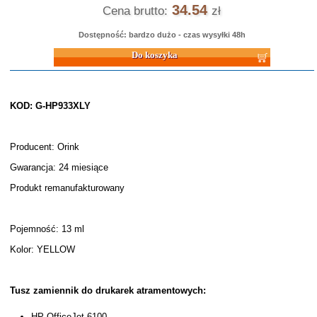
34.54
Cena brutto:
zł
Dostępność: bardzo dużo - czas wysyłki 48h
Do koszyka
KOD: G-HP933XLY
Producent: Orink
Gwarancja: 24 miesiące
Produkt remanufakturowany
Pojemność: 13 ml
Kolor: YELLOW
Tusz zamiennik do drukarek atramentowych:
HP OfficeJet 6100,