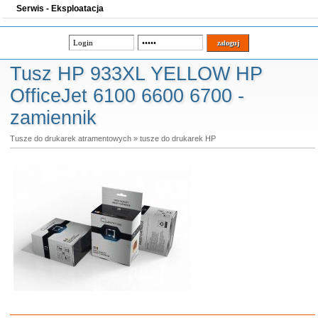
Serwis - Eksploatacja
Tusz HP 933XL YELLOW HP
OfficeJet 6100 6600 6700 -
zamiennik
Tusze do drukarek atramentowych
»
tusze do drukarek HP