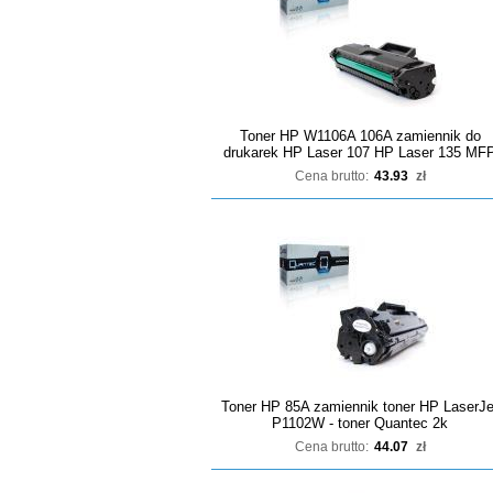
Toner HP W1106A 106A zamiennik do
drukarek HP Laser 107 HP Laser 135 MF
Cena brutto:
43.93
zł
Toner HP 85A zamiennik toner HP LaserJe
P1102W - toner Quantec 2k
Cena brutto:
44.07
zł