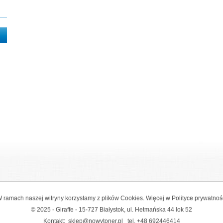
 ramach naszej witryny korzystamy z plików Cookies. Więcej w
Polityce prywatnoś
© 2025 - Giraffe - 15-727 Białystok, ul. Hetmańska 44 lok 52
Kontakt:
sklep@nowytoner.pl
tel.
+48 692446414