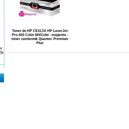
Toner do HP CE413A HP LaserJet
Pro 400 Color M451dw - magenta -
toner zamiennik Quantec Premium
Plus
er
3k