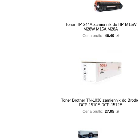
Toner HP 244A zamiennik do HP M15W
M28W M15A M28A
Cena brutto:
46.40
zł
Toner Brother TN-1030 zamiennik do Broth
DCP-1510E DCP-1512E
Cena brutto:
27.05
zł