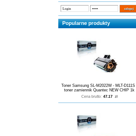
Popularne produkty
Toner Samsung SL-M2022W - MLT-D111S 
toner zamiennik Quantec NEW CHIP 1k
Cena brutto:
47.17
zł