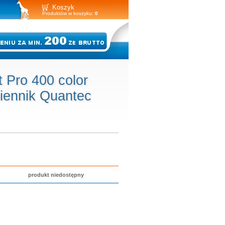
Koszyk
Produktów w koszyku:
0
 Pro 400 color
iennik Quantec
produkt niedostępny