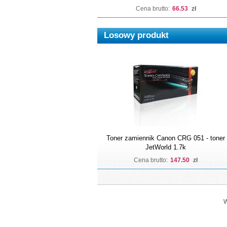
Cena brutto:
66.53
zł
Losowy produkt
Toner zamiennik Canon CRG 051 - toner
JetWorld 1.7k
Cena brutto:
147.50
zł
W