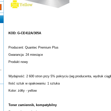
KOD: G-CE412A/305A
Producent: Quantec Premium Plus
Gwarancja: 24 miesiące
Produkt nowy
-
Wydajność: 2 600 stron przy 5% pokryciu (wg producenta, wydruk ciągł
Ilość sztuk w opakowaniu: 1 sztuka
Kolor: żółty - yellow
Toner zamiennik, kompatybilny