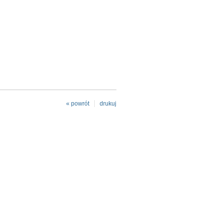
« powrót
drukuj