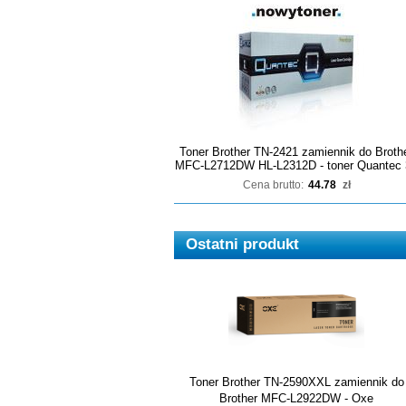
Toner Brother TN-2421 zamiennik do Broth
MFC-L2712DW HL-L2312D - toner Quantec 
Cena brutto:
44.78
zł
Ostatni produkt
Toner Brother TN-2590XXL zamiennik do
Brother MFC-L2922DW - Oxe