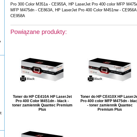
Pro 300 Color M351a - CE955A, HP LaserJet Pro 400 color MFP M475d
MFP M475dn - CE863A, HP LaserJet Pro 400 Color M451nw - CE956A,
CE958A
Powiązane produkty:
P
Toner do HP CE410A HP LaserJet
Toner do HP CE410X HP LaserJ
Pro 400 Color M451dn - black -
Pro 400 color MFP M475dn - bla
toner zamiennik Quantec Premium
- toner zamiennik Quantec
Plus
Premium Plus
t