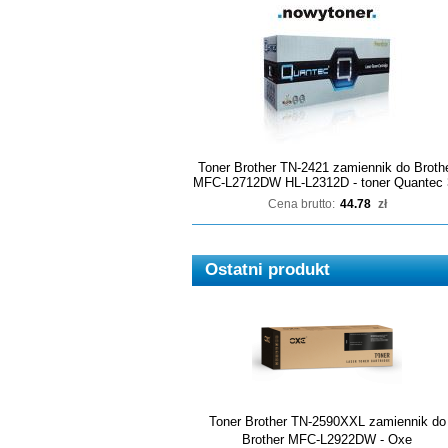
Toner Brother TN-2421 zamiennik do Broth
MFC-L2712DW HL-L2312D - toner Quantec 
Cena brutto:
44.78
zł
Ostatni produkt
Toner Brother TN-2590XXL zamiennik do
Brother MFC-L2922DW - Oxe