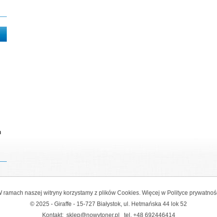
n
 ramach naszej witryny korzystamy z plików Cookies. Więcej w
Polityce prywatnoś
© 2025 - Giraffe - 15-727 Białystok, ul. Hetmańska 44 lok 52
Kontakt:
sklep@nowytoner.pl
tel.
+48 692446414