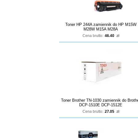
Toner HP 244A zamiennik do HP M15W
M28W M15A M28A
Cena brutto:
46.40
zł
Toner Brother TN-1030 zamiennik do Broth
DCP-1510E DCP-1512E
Cena brutto:
27.05
zł