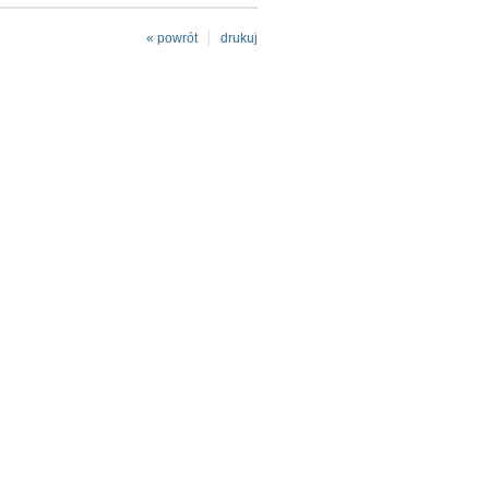
« powrót
drukuj