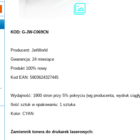
KOD: G-JW-C069CN
Producent: JetWorld
Gwarancja: 24 miesiące
Produkt 100% nowy
Kod EAN: 5903624327445
-
Wydajność: 1900 stron przy 5% pokryciu (wg producenta, wydruk ciągł
Ilość sztuk w opakowaniu: 1 sztuka
Kolor: CYAN
Zamiennik tonera do drukarek laserowych: