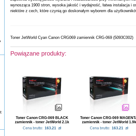
wynosząca 1900 stron, wysoka jakość i wydajność, łatwa instalacja i o
niektóre z cech, które czynią go doskonałym wyborem dla użytkownik
Toner JetWorld Cyan Canon CRG069 zamiennik CRG-069 (5093C002)
P
Powiązane produkty:
t
Toner Canon CRG-069 BLACK
Toner Canon CRG-069 MAGENT
zamiennik - toner JetWorld 2.1k
zamiennik - toner JetWorld 1.9
Cena brutto:
163.21
zł
Cena brutto:
163.21
zł