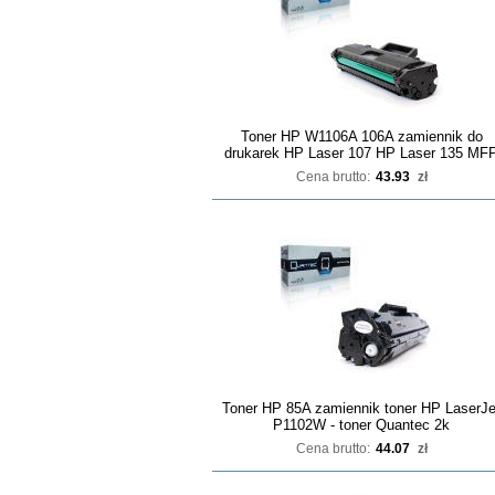
Toner HP W1106A 106A zamiennik do
drukarek HP Laser 107 HP Laser 135 MF
Cena brutto:
43.93
zł
Toner HP 85A zamiennik toner HP LaserJe
P1102W - toner Quantec 2k
Cena brutto:
44.07
zł