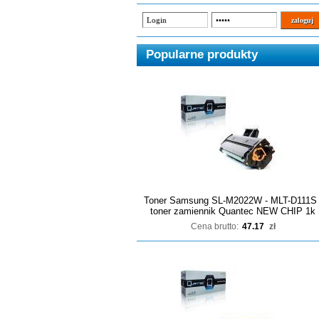
Popularne produkty
Toner Samsung SL-M2022W - MLT-D111S 
toner zamiennik Quantec NEW CHIP 1k
Cena brutto:
47.17
zł