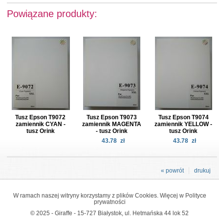
Powiązane produkty:
Tusz Epson T9072
Tusz Epson T9073
Tusz Epson T9074
zamiennik CYAN -
zamiennik MAGENTA
zamiennik YELLOW -
tusz Orink
- tusz Orink
tusz Orink
43.78
zł
43.78
zł
« powrót
drukuj
W ramach naszej witryny korzystamy z plików Cookies. Więcej w
Polityce
prywatności
© 2025 - Giraffe - 15-727 Białystok, ul. Hetmańska 44 lok 52