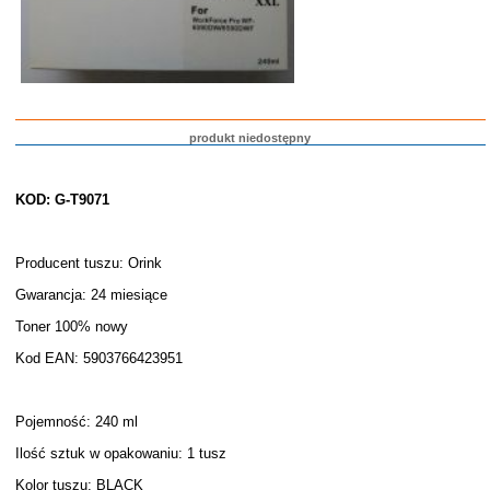
produkt niedostępny
KOD: G-T9071
Producent tuszu: Orink
Gwarancja: 24 miesiące
Toner 100% nowy
Kod EAN: 5903766423951
Pojemność: 240 ml
Ilość sztuk w opakowaniu: 1 tusz
Kolor tuszu: BLACK