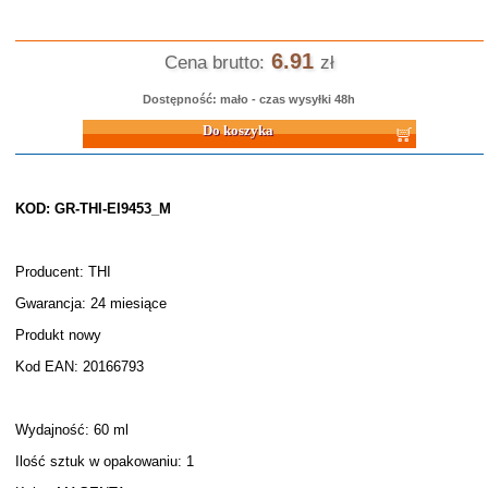
6.91
Cena brutto:
zł
Dostępność: mało - czas wysyłki 48h
Do koszyka
KOD: GR-THI-EI9453_M
Producent: THI
Gwarancja: 24 miesiące
Produkt nowy
Kod EAN: 20166793
Wydajność: 60 ml
Ilość sztuk w opakowaniu: 1