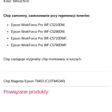
Kolor: MAGENTA
Chip zamienny, zastosowanie przy regeneracji tonerów:
Epson WorkForce Pro WF-C5210DW,
Epson WorkForce Pro WF-C5290DW,
Epson WorkForce Pro WF-C5710DWF,
Epson WorkForce Pro WF-C5790DWF
Chip zastępuje oryginalny chip montowany w tuszach.
Chip Magenta Epson T9453 (C13T945340)
Powiązane produkty: