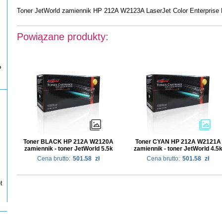
Toner JetWorld zamiennik HP 212A W2123A LaserJet Color Enterpris
Powiązane produkty:
P
Toner BLACK HP 212A W2120A
Toner CYAN HP 212A W2121A
zamiennik - toner JetWorld 5.5k
zamiennik - toner JetWorld 4.5
Cena brutto:
501.58
zł
Cena brutto:
501.58
zł
t