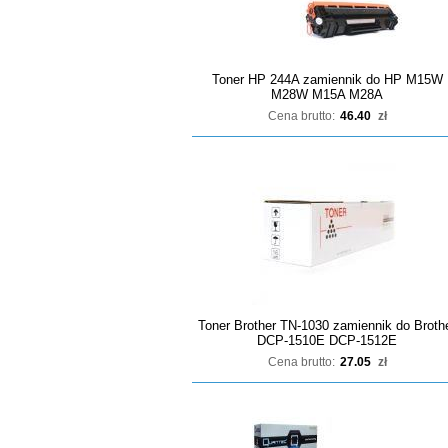
Toner HP 244A zamiennik do HP M15W
M28W M15A M28A
Cena brutto:
46.40
zł
Toner Brother TN-1030 zamiennik do Broth
DCP-1510E DCP-1512E
Cena brutto:
27.05
zł