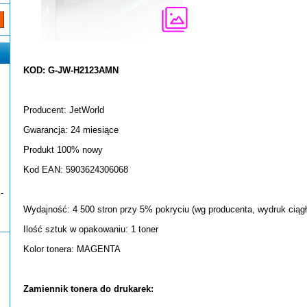
KOD: G-JW-H2123AMN
Producent: JetWorld
Gwarancja: 24 miesiące
Produkt 100% nowy
Kod EAN: 5903624306068
-
Wydajność: 4 500 stron przy 5% pokryciu (wg producenta, wydruk ciągł
Ilość sztuk w opakowaniu: 1 toner
Kolor tonera: MAGENTA
Zamiennik tonera do drukarek: