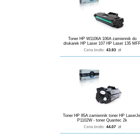
Toner HP W1106A 106A zamiennik do
drukarek HP Laser 107 HP Laser 135 MF
Cena brutto:
43.93
zł
Toner HP 85A zamiennik toner HP LaserJe
P1102W - toner Quantec 2k
Cena brutto:
44.07
zł