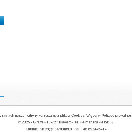
 ramach naszej witryny korzystamy z plików Cookies. Więcej w
Polityce prywatnoś
© 2025 - Giraffe - 15-727 Białystok, ul. Hetmańska 44 lok 52
Kontakt:
sklep@nowytoner.pl
tel.
+48 692446414