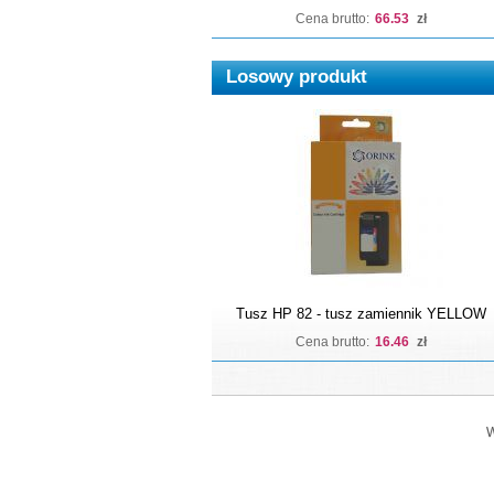
Cena brutto:
66.53
zł
Losowy produkt
Tusz HP 82 - tusz zamiennik YELLOW
Cena brutto:
16.46
zł
W