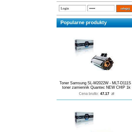
Popularne produkty
Toner Samsung SL-M2022W - MLT-D111S 
toner zamiennik Quantec NEW CHIP 1k
Cena brutto:
47.17
zł