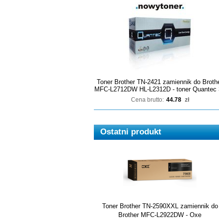
Toner Brother TN-2421 zamiennik do Broth
MFC-L2712DW HL-L2312D - toner Quantec 
Cena brutto:
44.78
zł
Ostatni produkt
Toner Brother TN-2590XXL zamiennik do
Brother MFC-L2922DW - Oxe