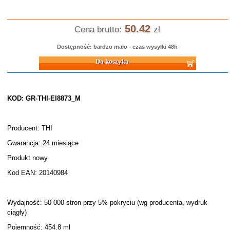
50.42
Cena brutto:
zł
Dostępność: bardzo mało - czas wysyłki 48h
Do koszyka
KOD: GR-THI-EI8873_M
Producent: THI
Gwarancja: 24 miesiące
Produkt nowy
Kod EAN: 20140984
Wydajność: 50 000 stron przy 5% pokryciu (wg producenta, wydruk
ciągły)
Pojemność: 454.8 ml