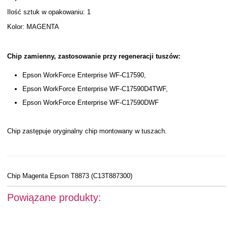
Ilość sztuk w opakowaniu: 1
Kolor: MAGENTA
Chip zamienny, zastosowanie przy regeneracji tuszów:
Epson WorkForce Enterprise WF-C17590,
Epson WorkForce Enterprise WF-C17590D4TWF,
Epson WorkForce Enterprise WF-C17590DWF
Chip zastępuje oryginalny chip montowany w tuszach.
Chip Magenta Epson T8873 (C13T887300)
Powiązane produkty: