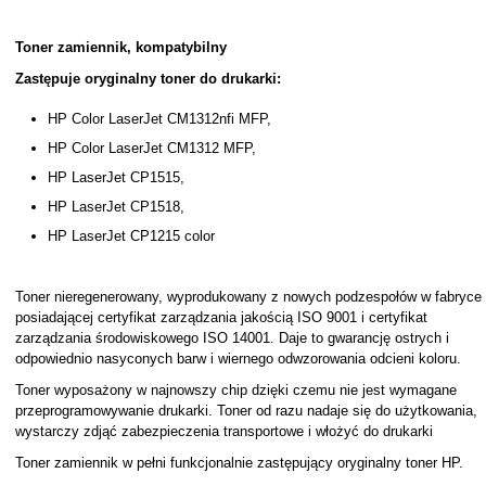
Toner zamiennik, kompatybilny
Zastępuje oryginalny toner do drukarki:
HP Color LaserJet CM1312nfi MFP,
HP Color LaserJet CM1312 MFP,
HP LaserJet CP1515,
HP LaserJet CP1518,
HP LaserJet CP1215 color
Toner nieregenerowany, wyprodukowany z nowych podzespołów w fabryce
posiadającej certyfikat zarządzania jakością ISO 9001 i certyfikat
zarządzania środowiskowego ISO 14001. Daje to gwarancję ostrych i
odpowiednio nasyconych barw i wiernego odwzorowania odcieni koloru.
Toner wyposażony w najnowszy chip dzięki czemu nie jest wymagane
przeprogramowywanie drukarki. Toner od razu nadaje się do użytkowania,
wystarczy zdjąć zabezpieczenia transportowe i włożyć do drukarki
Toner zamiennik w pełni funkcjonalnie zastępujący oryginalny toner HP.