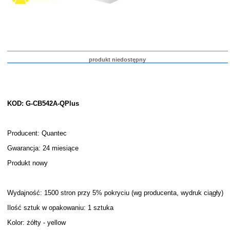
produkt niedostępny
KOD: G-CB542A-QPlus
Producent: Quantec
Gwarancja: 24 miesiące
Produkt nowy
Wydajność: 1500 stron przy 5% pokryciu (wg producenta, wydruk ciągły)
Ilość sztuk w opakowaniu: 1 sztuka
Kolor: żółty - yellow