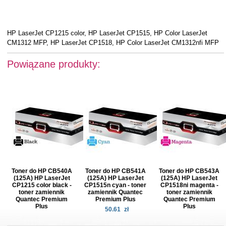
HP LaserJet CP1215 color, HP LaserJet CP1515, HP Color LaserJet
CM1312 MFP, HP LaserJet CP1518, HP Color LaserJet CM1312nfi MFP
Powiązane produkty:
Toner do HP CB540A
Toner do HP CB541A
Toner do HP CB543A
(125A) HP LaserJet
(125A) HP LaserJet
(125A) HP LaserJet
CP1215 color black -
CP1515n cyan - toner
CP1518ni magenta -
toner zamiennik
zamiennik Quantec
toner zamiennik
Quantec Premium
Premium Plus
Quantec Premium
Plus
Plus
50.61
zł