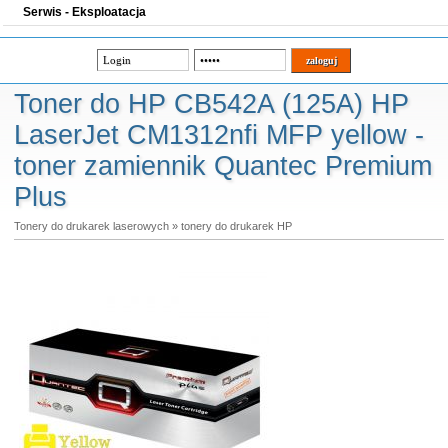
Serwis - Eksploatacja
Toner do HP CB542A (125A) HP
LaserJet CM1312nfi MFP yellow -
toner zamiennik Quantec Premium
Plus
Tonery do drukarek laserowych
»
tonery do drukarek HP