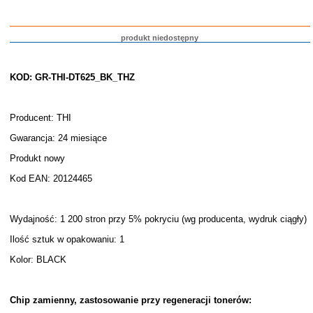
produkt niedostępny
KOD: GR-THI-DT625_BK_THZ
Producent: THI
Gwarancja: 24 miesiące
Produkt nowy
Kod EAN: 20124465
Wydajność: 1 200 stron przy 5% pokryciu (wg producenta, wydruk ciągły)
Ilość sztuk w opakowaniu: 1
Kolor: BLACK
Chip zamienny, zastosowanie przy regeneracji tonerów: