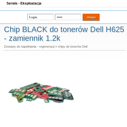
Serwis - Eksploatacja
Chip BLACK do tonerów Dell H625
- zamiennik 1.2k
Zestawy do napełniania - regeneracji
»
chipy do tonerów Dell