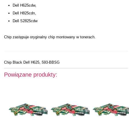
Dell H625cdw,
Dell H825cdn,
Dell S2825cdw
Chip zastępuje oryginalny chip montowany w tonerach.
Chip Black Dell H625, 593-BBSG
Powiązane produkty: