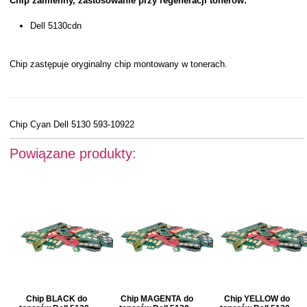
Chip zamienny, zastosowanie przy regeneracji tonerów:
Dell 5130cdn
Chip zastępuje oryginalny chip montowany w tonerach.
Chip Cyan Dell 5130 593-10922
Powiązane produkty:
Chip BLACK do
Chip MAGENTA do
Chip YELLOW do