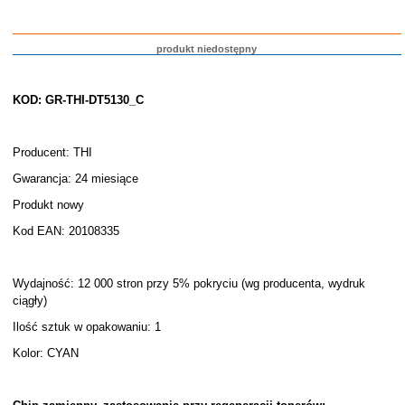
produkt niedostępny
KOD: GR-THI-DT5130_C
Producent: THI
Gwarancja: 24 miesiące
Produkt nowy
Kod EAN: 20108335
Wydajność: 12 000 stron przy 5% pokryciu (wg producenta, wydruk
ciągły)
Ilość sztuk w opakowaniu: 1
Kolor: CYAN