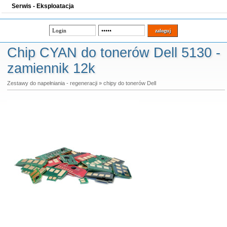
Serwis - Eksploatacja
Chip CYAN do tonerów Dell 5130 -
zamiennik 12k
Zestawy do napełniania - regeneracji
»
chipy do tonerów Dell