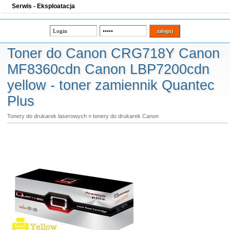
Serwis - Eksploatacja
Toner do Canon CRG718Y Canon
MF8360cdn Canon LBP7200cdn
yellow - toner zamiennik Quantec
Plus
Tonery do drukarek laserowych
»
tonery do drukarek Canon