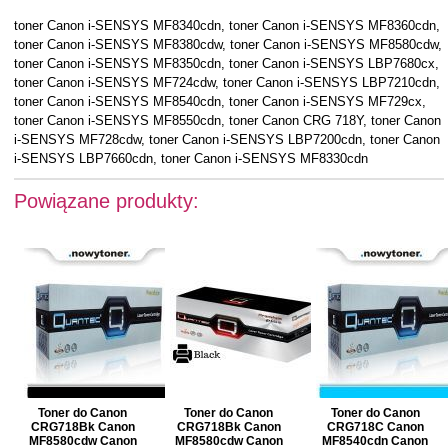
toner Canon i-SENSYS MF8340cdn, toner Canon i-SENSYS MF8360cdn,
toner Canon i-SENSYS MF8380cdw, toner Canon i-SENSYS MF8580cdw,
toner Canon i-SENSYS MF8350cdn, toner Canon i-SENSYS LBP7680cx,
toner Canon i-SENSYS MF724cdw, toner Canon i-SENSYS LBP7210cdn,
toner Canon i-SENSYS MF8540cdn, toner Canon i-SENSYS MF729cx,
toner Canon i-SENSYS MF8550cdn, toner Canon CRG 718Y, toner Canon
i-SENSYS MF728cdw, toner Canon i-SENSYS LBP7200cdn, toner Canon
i-SENSYS LBP7660cdn, toner Canon i-SENSYS MF8330cdn
Powiązane produkty:
Toner do Canon
Toner do Canon
Toner do Canon
CRG718Bk Canon
CRG718Bk Canon
CRG718C Canon
MF8580cdw Canon
MF8580cdw Canon
MF8540cdn Canon