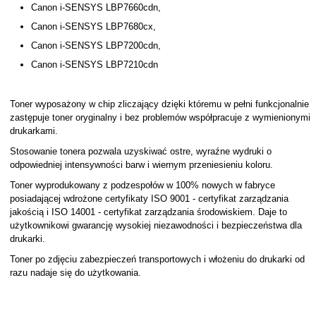
Canon i-SENSYS LBP7660cdn,
Canon i-SENSYS LBP7680cx,
Canon i-SENSYS LBP7200cdn,
Canon i-SENSYS LBP7210cdn
Toner wyposażony w chip zliczający dzięki któremu w pełni funkcjonalnie
zastępuje toner oryginalny i bez problemów współpracuje z wymienionymi
drukarkami.
Stosowanie tonera pozwala uzyskiwać ostre, wyraźne wydruki o
odpowiedniej intensywności barw i wiernym przeniesieniu koloru.
Toner wyprodukowany z podzespołów w 100% nowych w fabryce
posiadającej wdrożone certyfikaty ISO 9001 - certyfikat zarządzania
jakością i ISO 14001 - certyfikat zarządzania środowiskiem. Daje to
użytkownikowi gwarancję wysokiej niezawodności i bezpieczeństwa dla
drukarki.
Toner po zdjęciu zabezpieczeń transportowych i włożeniu do drukarki od
razu nadaje się do użytkowania.