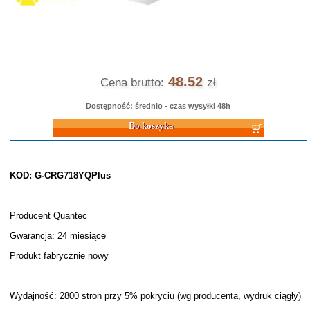
48.52
Cena brutto:
zł
Dostępność: średnio - czas wysyłki 48h
Do koszyka
KOD: G-CRG718YQPlus
Producent Quantec
Gwarancja: 24 miesiące
Produkt fabrycznie nowy
Wydajność: 2800 stron przy 5% pokryciu (wg producenta, wydruk ciągły)