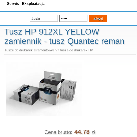
Serwis - Eksploatacja
Tusz HP 912XL YELLOW
zamiennik - tusz Quantec reman
Tusze do drukarek atramentowych
»
tusze do drukarek HP
44.78
Cena brutto:
zł