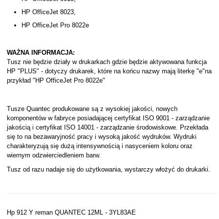
HP OfficeJet 8023,
HP OfficeJet Pro 8022e
WAŻNA INFORMACJA:
Tusz nie będzie działy w drukarkach gdzie będzie aktywowana funkcja
HP "PLUS" - dotyczy drukarek, które na końcu nazwy mają literkę "e"na
przykład "HP OfficeJet Pro 8022e"
Tusze Quantec produkowane są z wysokiej jakości, nowych
komponentów w fabryce posiadającej certyfikat ISO 9001 - zarządzanie
jakością i certyfikat ISO 14001 - zarządzanie środowiskowe. Przekłada
się to na bezawaryjność pracy i wysoką jakość wydruków. Wydruki
charakteryzują się dużą intensywnością i nasyceniem koloru oraz
wiernym odzwierciedleniem barw.
Tusz od razu nadaje się do użytkowania, wystarczy włożyć do drukarki.
Hp 912 Y reman QUANTEC 12ML - 3YL83AE