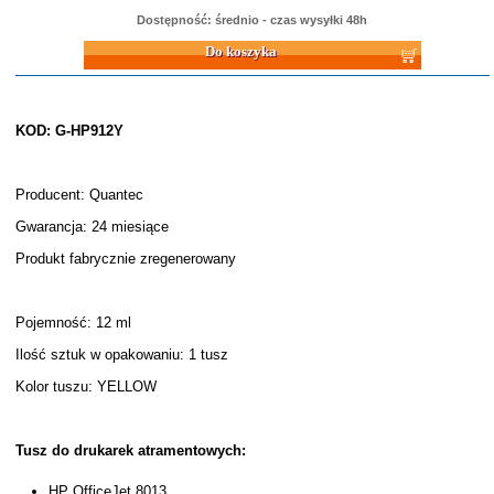
Dostępność: średnio - czas wysyłki 48h
Do koszyka
KOD: G-HP912Y
Producent: Quantec
Gwarancja: 24 miesiące
Produkt fabrycznie zregenerowany
Pojemność: 12 ml
Ilość sztuk w opakowaniu: 1 tusz
Kolor tuszu: YELLOW
Tusz do drukarek atramentowych:
HP OfficeJet 8013,