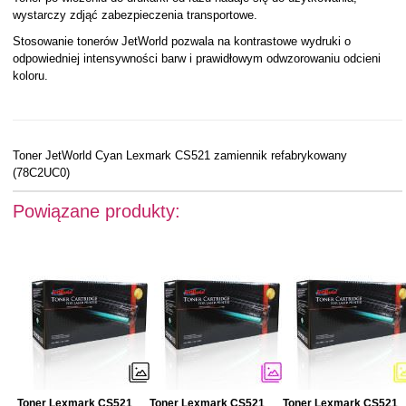
wystarczy zdjąć zabezpieczenia transportowe.
Stosowanie tonerów JetWorld pozwala na kontrastowe wydruki o
odpowiedniej intensywności barw i prawidłowym odwzorowaniu odcieni
koloru.
Toner JetWorld Cyan Lexmark CS521 zamiennik refabrykowany
(78C2UC0)
Powiązane produkty:
Toner Lexmark CS521
Toner Lexmark CS521
Toner Lexmark CS521