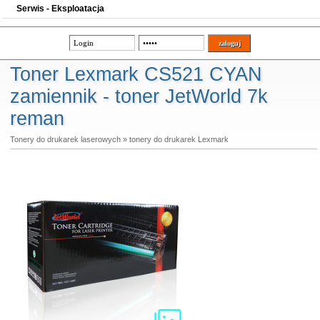
Serwis - Eksploatacja
Toner Lexmark CS521 CYAN
zamiennik - toner JetWorld 7k
reman
Tonery do drukarek laserowych
»
tonery do drukarek Lexmark