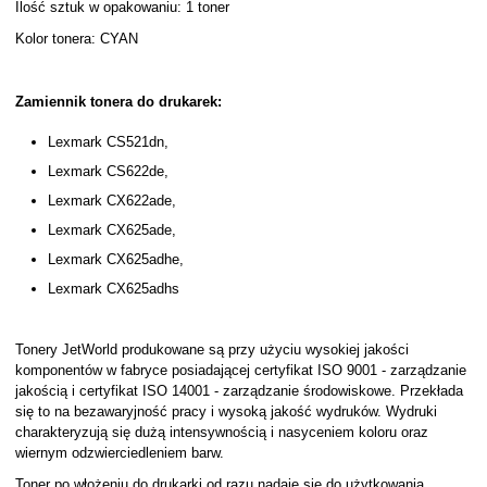
Ilość sztuk w opakowaniu: 1 toner
Kolor tonera: CYAN
Zamiennik tonera do drukarek:
Lexmark CS521dn,
Lexmark CS622de,
Lexmark CX622ade,
Lexmark CX625ade,
Lexmark CX625adhe,
Lexmark CX625adhs
Tonery JetWorld produkowane są przy użyciu wysokiej jakości
komponentów w fabryce posiadającej certyfikat ISO 9001 - zarządzanie
jakością i certyfikat ISO 14001 - zarządzanie środowiskowe. Przekłada
się to na bezawaryjność pracy i wysoką jakość wydruków. Wydruki
charakteryzują się dużą intensywnością i nasyceniem koloru oraz
wiernym odzwierciedleniem barw.
Toner po włożeniu do drukarki od razu nadaje się do użytkowania,