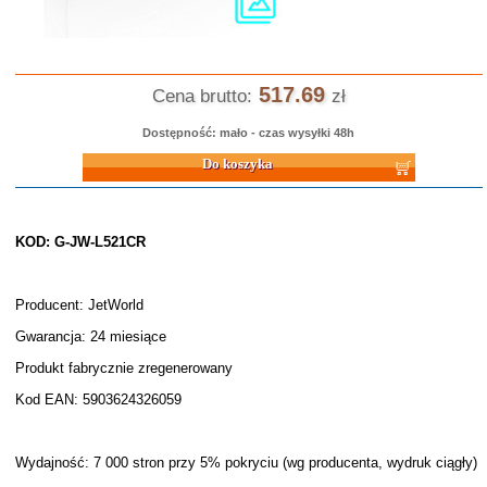
517.69
Cena brutto:
zł
Dostępność: mało - czas wysyłki 48h
Do koszyka
KOD: G-JW-L521CR
Producent: JetWorld
Gwarancja: 24 miesiące
Produkt fabrycznie zregenerowany
Kod EAN: 5903624326059
Wydajność: 7 000 stron przy 5% pokryciu (wg producenta, wydruk ciągły)