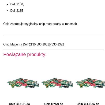
Dell 2130,
Dell 2135
Chip zastępuje oryginalny chip montowany w tonerach.
Chip Magenta Dell 2130 593-10315/330-1392
Powiązane produkty:
Chip BLACK do
Chip CYAN do
Chip YELLOW do