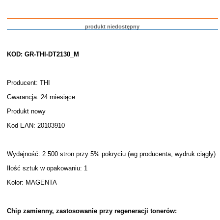
produkt niedostępny
KOD: GR-THI-DT2130_M
Producent: THI
Gwarancja: 24 miesiące
Produkt nowy
Kod EAN: 20103910
Wydajność: 2 500 stron przy 5% pokryciu (wg producenta, wydruk ciągły)
Ilość sztuk w opakowaniu: 1
Kolor: MAGENTA
Chip zamienny, zastosowanie przy regeneracji tonerów: