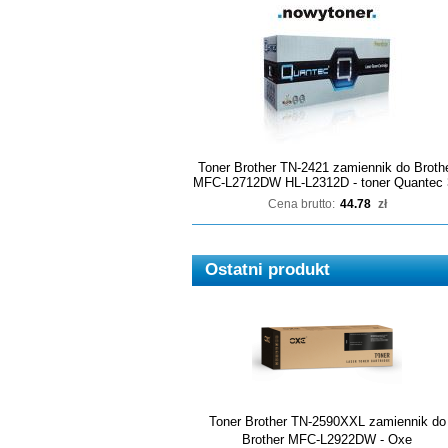
Toner Brother TN-2421 zamiennik do Broth
MFC-L2712DW HL-L2312D - toner Quantec 
Cena brutto:
44.78
zł
Ostatni produkt
Toner Brother TN-2590XXL zamiennik do
Brother MFC-L2922DW - Oxe