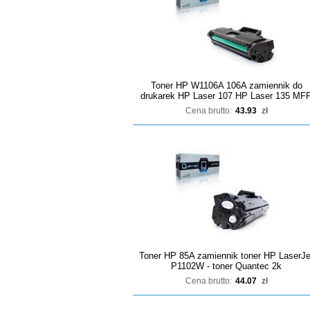
Toner HP W1106A 106A zamiennik do
drukarek HP Laser 107 HP Laser 135 MF
Cena brutto:
43.93
zł
Toner HP 85A zamiennik toner HP LaserJe
P1102W - toner Quantec 2k
Cena brutto:
44.07
zł