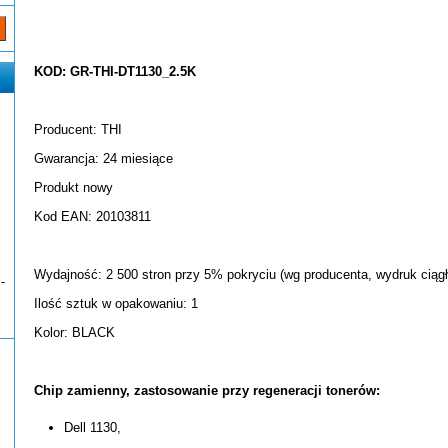
KOD: GR-THI-DT1130_2.5K
Producent: THI
Gwarancja: 24 miesiące
Produkt nowy
Kod EAN: 20103811
Wydajność: 2 500 stron przy 5% pokryciu (wg producenta, wydruk ciągł
-
Ilość sztuk w opakowaniu: 1
Kolor: BLACK
Chip zamienny, zastosowanie przy regeneracji tonerów:
Dell 1130,