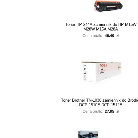
Toner HP 244A zamiennik do HP M15W
M28W M15A M28A
Cena brutto:
46.40
zł
Toner Brother TN-1030 zamiennik do Broth
DCP-1510E DCP-1512E
Cena brutto:
27.05
zł