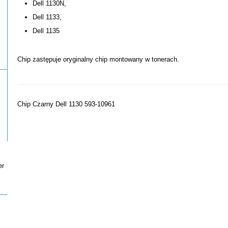
Dell 1130N,
Dell 1133,
Dell 1135
Chip zastępuje oryginalny chip montowany w tonerach.
Chip Czarny Dell 1130 593-10961
er