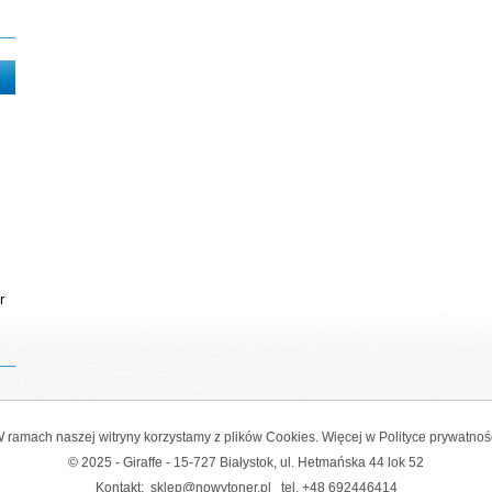
r
 ramach naszej witryny korzystamy z plików Cookies. Więcej w
Polityce prywatnoś
© 2025 - Giraffe - 15-727 Białystok, ul. Hetmańska 44 lok 52
Kontakt:
sklep@nowytoner.pl
tel.
+48 692446414