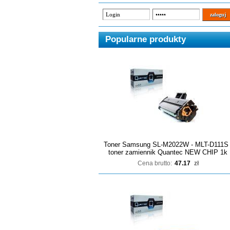
Popularne produkty
Toner Samsung SL-M2022W - MLT-D111S 
toner zamiennik Quantec NEW CHIP 1k
Cena brutto:
47.17
zł