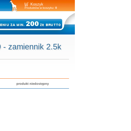
Koszyk
Produktów w koszyku:
0
 - zamiennik 2.5k
produkt niedostępny