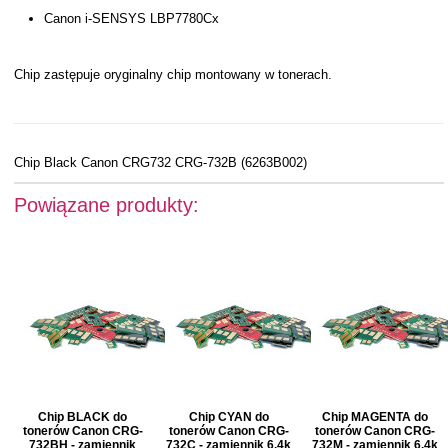
Canon i-SENSYS LBP7780Cx
Chip zastępuje oryginalny chip montowany w tonerach.
Chip Black Canon CRG732 CRG-732B (6263B002)
Powiązane produkty:
Chip BLACK do
Chip CYAN do
Chip MAGENTA do
tonerów Canon CRG-
tonerów Canon CRG-
tonerów Canon CRG-
732BH - zamiennik
732C - zamiennik 6.4k
732M - zamiennik 6.4k