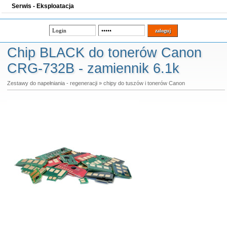
Serwis - Eksploatacja
Chip BLACK do tonerów Canon
CRG-732B - zamiennik 6.1k
Zestawy do napełniania - regeneracji
»
chipy do tuszów i tonerów Canon