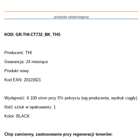
produkt niedostępny
KOD: GR-THI-CT732_BK_THS
Producent: THI
Gwarancja: 24 miesiące
Produkt nowy
Kod EAN: 20115821
Wydajność: 6 100 stron przy 5% pokryciu (wg producenta, wydruk ciągły)
Ilość sztuk w opakowaniu: 1
Kolor: BLACK
Chip zamienny, zastosowanie przy regeneracji tonerów: