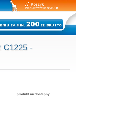
Koszyk
Produktów w koszyku:
0
 C1225 -
produkt niedostępny