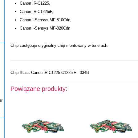
Canon IR-C1225,
Canon IR-C1225iF,
Canon I-Sensys MF-810Cdn,
Canon I-Sensys MF-820Cdn
Chip zastępuje oryginalny chip montowany w tonerach.
Chip Black Canon iR C1225 C1225iF - 034B
Powiązane produkty:
er