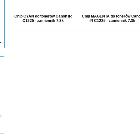
Chip CYAN do tonerów Canon iR
Chip MAGENTA do tonerów Can
C1225 - zamiennik 7.3k
iR C1225 - zamiennik 7.3k
P
t