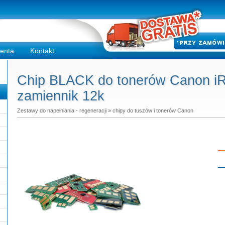
ienta
Kontakt
Chip BLACK do tonerów Canon iR
zamiennik 12k
Zestawy do napełniania - regeneracji
»
chipy do tuszów i tonerów Canon