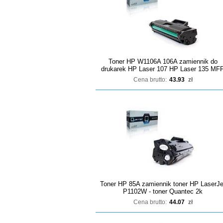
Toner HP W1106A 106A zamiennik do
drukarek HP Laser 107 HP Laser 135 MF
Cena brutto:
43.93
zł
Toner HP 85A zamiennik toner HP LaserJe
P1102W - toner Quantec 2k
Cena brutto:
44.07
zł