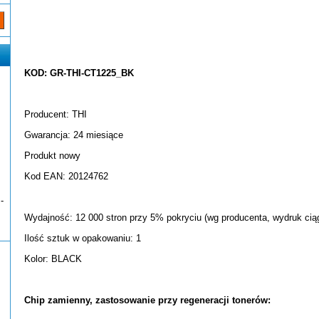
KOD: GR-THI-CT1225_BK
Producent: THI
Gwarancja: 24 miesiące
Produkt nowy
Kod EAN: 20124762
-
Wydajność: 12 000 stron przy 5% pokryciu (wg producenta, wydruk ciąg
Ilość sztuk w opakowaniu: 1
Kolor: BLACK
Chip zamienny, zastosowanie przy regeneracji tonerów: