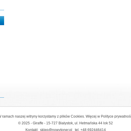
 ramach naszej witryny korzystamy z plików Cookies. Więcej w
Polityce prywatnoś
© 2025 - Giraffe - 15-727 Białystok, ul. Hetmańska 44 lok 52
Kontakt:
sklep@nowytoner.pl
tel.
+48 692446414