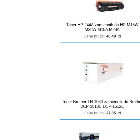
Toner HP 244A zamiennik do HP M15W
M28W M15A M28A
Cena brutto:
46.40
zł
Toner Brother TN-1030 zamiennik do Broth
DCP-1510E DCP-1512E
Cena brutto:
27.05
zł