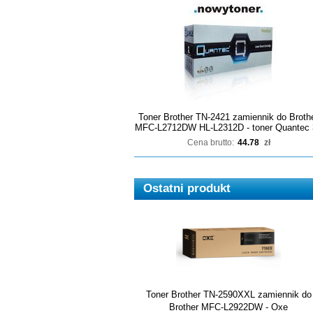
Toner Brother TN-2421 zamiennik do Broth
MFC-L2712DW HL-L2312D - toner Quantec 
Cena brutto:
44.78
zł
Ostatni produkt
Toner Brother TN-2590XXL zamiennik do
Brother MFC-L2922DW - Oxe