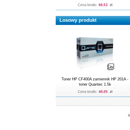
Cena brutto:
66.53
zł
Losowy produkt
Toner HP CF400A zamiennik HP 201A -
toner Quantec 1.5k
Cena brutto:
46.05
zł
W