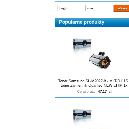
Popularne produkty
Toner Samsung SL-M2022W - MLT-D111S 
toner zamiennik Quantec NEW CHIP 1k
Cena brutto:
47.17
zł