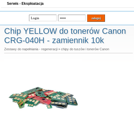
Serwis - Eksploatacja
Chip YELLOW do tonerów Canon
CRG-040H - zamiennik 10k
Zestawy do napełniania - regeneracji
»
chipy do tuszów i tonerów Canon