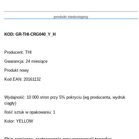
produkt niedostępny
KOD: GR-THI-CRG040_Y_H
Producent: THI
Gwarancja: 24 miesiące
Produkt nowy
Kod EAN: 20161132
Wydajność: 10 000 stron przy 5% pokryciu (wg producenta, wydruk
ciągły)
Ilość sztuk w opakowaniu: 1
Kolor: YELLOW