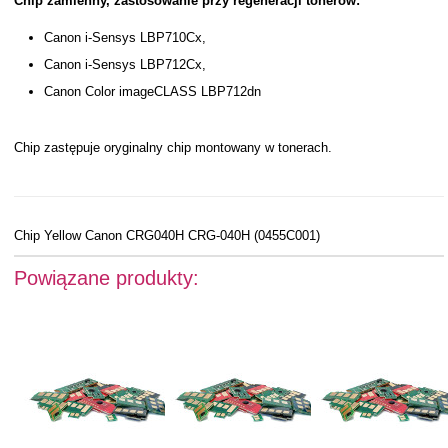
Chip zamienny, zastosowanie przy regeneracji tonerów:
Canon i-Sensys LBP710Cx,
Canon i-Sensys LBP712Cx,
Canon Color imageCLASS LBP712dn
Chip zastępuje oryginalny chip montowany w tonerach.
Chip Yellow Canon CRG040H CRG-040H (0455C001)
Powiązane produkty: