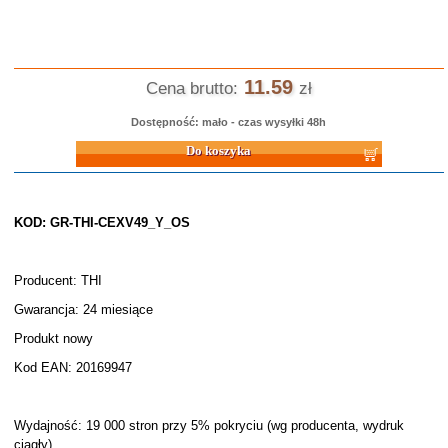
11.59
Cena brutto:
zł
Dostępność: mało - czas wysyłki 48h
Do koszyka
KOD: GR-THI-CEXV49_Y_OS
Producent: THI
Gwarancja: 24 miesiące
Produkt nowy
Kod EAN: 20169947
Wydajność: 19 000 stron przy 5% pokryciu (wg producenta, wydruk
ciągły)