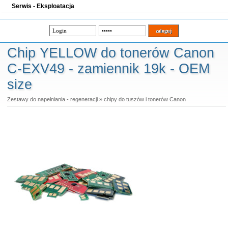
Serwis - Eksploatacja
Chip YELLOW do tonerów Canon
C-EXV49 - zamiennik 19k - OEM
size
Zestawy do napełniania - regeneracji
»
chipy do tuszów i tonerów Canon