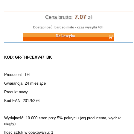
7.07
Cena brutto:
zł
Dostępność: bardzo mało - czas wysyłki 48h
Do koszyka
KOD: GR-THI-CEXV47_BK
Producent: THI
Gwarancja: 24 miesiące
Produkt nowy
Kod EAN: 20175276
Wydajność: 19 000 stron przy 5% pokryciu (wg producenta, wydruk
ciągły)
Ilość sztuk w opakowaniu: 1