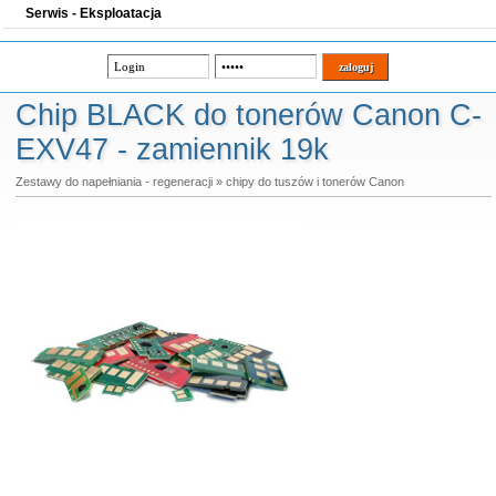
Serwis - Eksploatacja
Chip BLACK do tonerów Canon C-
EXV47 - zamiennik 19k
Zestawy do napełniania - regeneracji
»
chipy do tuszów i tonerów Canon