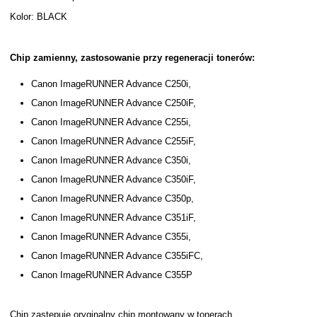
Kolor: BLACK
Chip zamienny, zastosowanie przy regeneracji tonerów:
Canon ImageRUNNER Advance C250i,
Canon ImageRUNNER Advance C250iF,
Canon ImageRUNNER Advance C255i,
Canon ImageRUNNER Advance C255iF,
Canon ImageRUNNER Advance C350i,
Canon ImageRUNNER Advance C350iF,
Canon ImageRUNNER Advance C350p,
Canon ImageRUNNER Advance C351iF,
Canon ImageRUNNER Advance C355i,
Canon ImageRUNNER Advance C355iFC,
Canon ImageRUNNER Advance C355P
Chip zastępuje oryginalny chip montowany w tonerach.