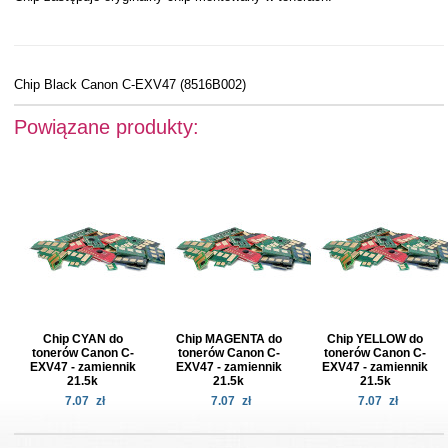
Chip Black Canon C-EXV47 (8516B002)
Powiązane produkty:
Chip CYAN do
Chip MAGENTA do
Chip YELLOW do
tonerów Canon C-
tonerów Canon C-
tonerów Canon C-
EXV47 - zamiennik
EXV47 - zamiennik
EXV47 - zamiennik
21.5k
21.5k
21.5k
7.07
zł
7.07
zł
7.07
zł