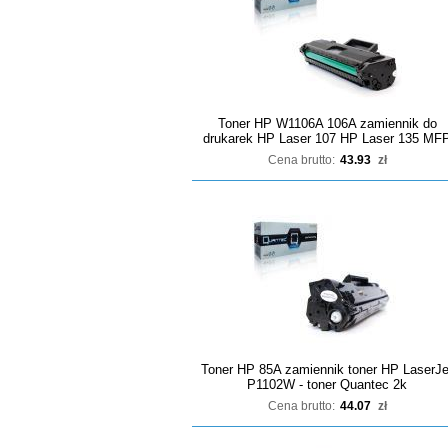
Toner HP W1106A 106A zamiennik do
drukarek HP Laser 107 HP Laser 135 MF
Cena brutto:
43.93
zł
Toner HP 85A zamiennik toner HP LaserJe
P1102W - toner Quantec 2k
Cena brutto:
44.07
zł