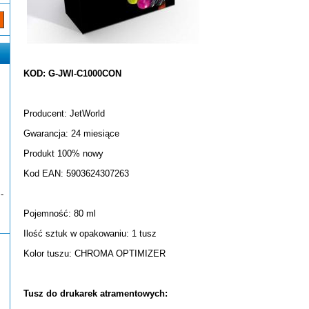
KOD: G-JWI-C1000CON
Producent: JetWorld
Gwarancja: 24 miesiące
Produkt 100% nowy
Kod EAN: 5903624307263
-
Pojemność: 80 ml
Ilość sztuk w opakowaniu: 1 tusz
Kolor tuszu: CHROMA OPTIMIZER
Tusz do drukarek atramentowych: