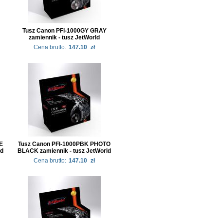
Tusz Canon PFI-1000GY GRAY
zamiennik - tusz JetWorld
Cena brutto:
147.10
zł
E
Tusz Canon PFI-1000PBK PHOTO
ld
BLACK zamiennik - tusz JetWorld
Cena brutto:
147.10
zł