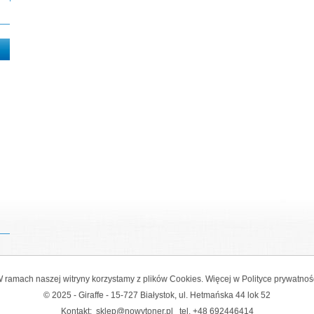
 ramach naszej witryny korzystamy z plików Cookies. Więcej w
Polityce prywatnoś
© 2025 - Giraffe - 15-727 Białystok, ul. Hetmańska 44 lok 52
Kontakt:
sklep@nowytoner.pl
tel.
+48 692446414