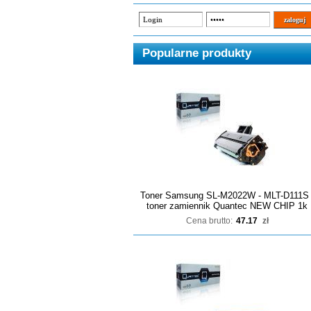
Popularne produkty
Toner Samsung SL-M2022W - MLT-D111S 
toner zamiennik Quantec NEW CHIP 1k
Cena brutto:
47.17
zł