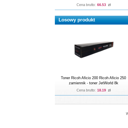
Cena brutto:
66.53
zł
Losowy produkt
Toner Ricoh Aficio 200 Ricoh Aficio 250
zamiennik - toner JetWorld 8k
Cena brutto:
18.19
zł
W