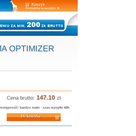
Koszyk
Produktów w koszyku:
0
MA OPTIMIZER
147.10
Cena brutto:
zł
ostępność: bardzo mało - czas wysyłki 48h
 koszyka