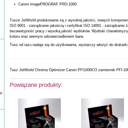
Canon imagePROGRAF PRO-1000
Tusze JetWorld produkowane są z wysokiej jakości, nowych komponentó
ISO 9001 - zarządzanie jakością i certyfikat ISO 14001 - zarządzanie 
bezawaryjność pracy i wysoką jakość wydruków. Wydruki charakteryzu
koloru oraz wiernym odzwierciedleniem barw.
Tusz od razu nadaje się do użytkowania, wystarczy włożyć do drukarki
Tusz JetWorld Chroma Optimizer Canon PFI1000CO zamiennik PFI-1
Powiązane produkty:
er