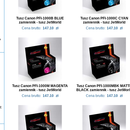
Tusz Canon PFI-1000B BLUE
Tusz Canon PFI-1000C CYAN
zamiennik - tusz JetWorld
zamiennik - tusz JetWorld
Cena brutto:
147.10
zł
Cena brutto:
147.10
zł
P
Tusz Canon PFI-1000M MAGENTA
Tusz Canon PFI-1000MBK MATT
zamiennik - tusz JetWorld
BLACK zamiennik - tusz JetWor
Cena brutto:
147.10
zł
Cena brutto:
147.10
zł
t