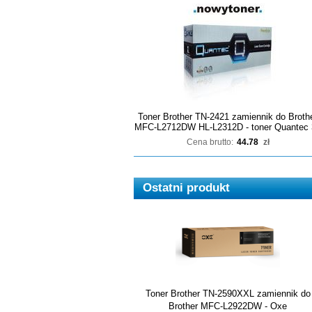
Toner Brother TN-2421 zamiennik do Broth
MFC-L2712DW HL-L2312D - toner Quantec 
Cena brutto:
44.78
zł
Ostatni produkt
Toner Brother TN-2590XXL zamiennik do
Brother MFC-L2922DW - Oxe