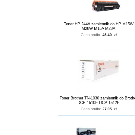
Toner HP 244A zamiennik do HP M15W
M28W M15A M28A
Cena brutto:
46.40
zł
Toner Brother TN-1030 zamiennik do Broth
DCP-1510E DCP-1512E
Cena brutto:
27.05
zł