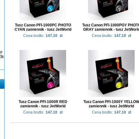
Tusz Canon PFI-1000PC PHOTO
Tusz Canon PFI-1000PGY PHOT
CYAN zamiennik - tusz JetWorld
GRAY zamiennik - tusz JetWorl
Cena brutto:
147.10
zł
Cena brutto:
147.10
zł
er
3k
Tusz Canon PFI-1000R RED
Tusz Canon PFI-1000Y YELLO
zamiennik - tusz JetWorld
zamiennik - tusz JetWorld
Cena brutto:
147.10
zł
Cena brutto:
147.10
zł