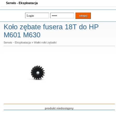
Serwis - Eksploatacja
Koło zębate fusera 18T do HP
M601 M630
Serwis - Eksploatacja
»
Wałki rolki zębatki
produkt niedostępny