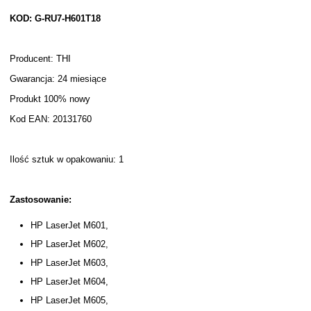
KOD: G-RU7-H601T18
Producent: THI
Gwarancja: 24 miesiące
Produkt 100% nowy
Kod EAN: 20131760
Ilość sztuk w opakowaniu: 1
Zastosowanie:
HP LaserJet M601,
HP LaserJet M602,
HP LaserJet M603,
HP LaserJet M604,
HP LaserJet M605,