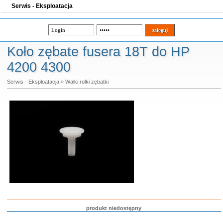
Serwis - Eksploatacja
Koło zębate fusera 18T do HP
4200 4300
Serwis - Eksploatacja
»
Wałki rolki zębatki
produkt niedostępny