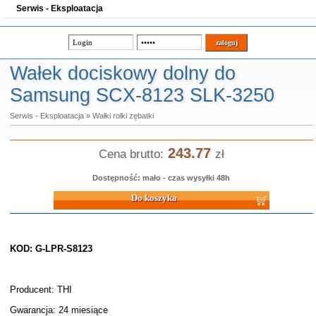
Serwis - Eksploatacja
Wałek dociskowy dolny do
Samsung SCX-8123 SLK-3250
Serwis - Eksploatacja
»
Wałki rolki zębatki
243.77
Cena brutto:
zł
Dostępność: mało - czas wysyłki 48h
Do koszyka
KOD: G-LPR-S8123
Producent: THI
Gwarancja: 24 miesiące