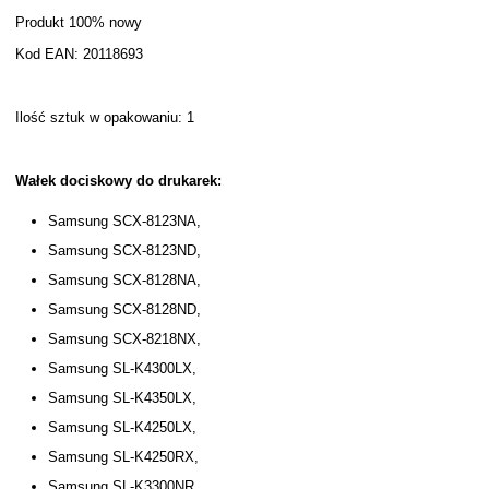
Produkt 100% nowy
Kod EAN: 20118693
Ilość sztuk w opakowaniu: 1
Wałek dociskowy do drukarek:
Samsung SCX-8123NA,
Samsung SCX-8123ND,
Samsung SCX-8128NA,
Samsung SCX-8128ND,
Samsung SCX-8218NX,
Samsung SL-K4300LX,
Samsung SL-K4350LX,
Samsung SL-K4250LX,
Samsung SL-K4250RX,
Samsung SL-K3300NR,