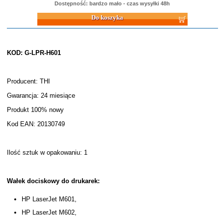
Dostępność: bardzo mało - czas wysyłki 48h
Do koszyka
KOD: G-LPR-H601
Producent: THI
Gwarancja: 24 miesiące
Produkt 100% nowy
Kod EAN: 20130749
Ilość sztuk w opakowaniu: 1
Wałek dociskowy do drukarek:
HP LaserJet M601,
HP LaserJet M602,