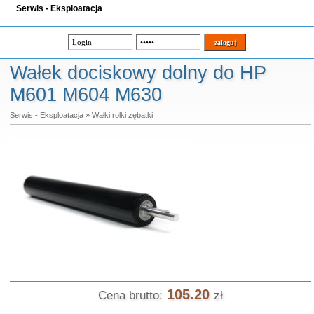
Serwis - Eksploatacja
Wałek dociskowy dolny do HP
M601 M604 M630
Serwis - Eksploatacja
»
Wałki rolki zębatki
105.20
Cena brutto:
zł