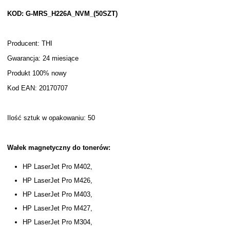
KOD: G-MRS_H226A_NVM_(50SZT)
Producent: THI
Gwarancja: 24 miesiące
Produkt 100% nowy
Kod EAN: 20170707
Ilość sztuk w opakowaniu: 50
Wałek magnetyczny do tonerów:
HP LaserJet Pro M402,
HP LaserJet Pro M426,
HP LaserJet Pro M403,
HP LaserJet Pro M427,
HP LaserJet Pro M304,