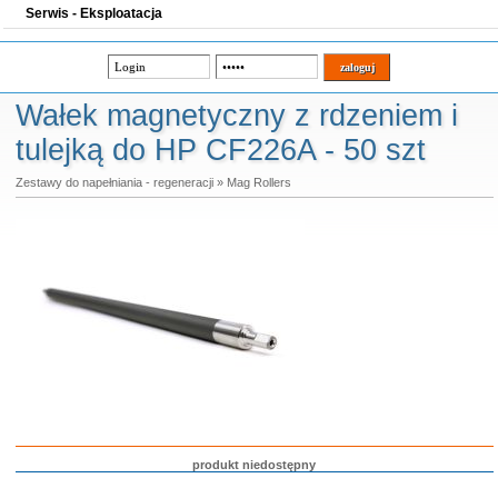
Serwis - Eksploatacja
Wałek magnetyczny z rdzeniem i
tulejką do HP CF226A - 50 szt
Zestawy do napełniania - regeneracji
»
Mag Rollers
produkt niedostępny