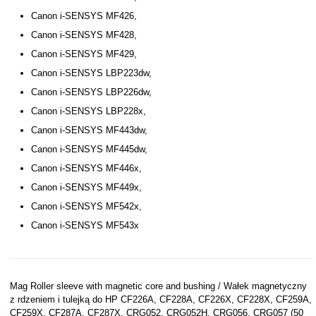
Canon i-SENSYS MF426,
Canon i-SENSYS MF428,
Canon i-SENSYS MF429,
Canon i-SENSYS LBP223dw,
Canon i-SENSYS LBP226dw,
Canon i-SENSYS LBP228x,
Canon i-SENSYS MF443dw,
Canon i-SENSYS MF445dw,
Canon i-SENSYS MF446x,
Canon i-SENSYS MF449x,
Canon i-SENSYS MF542x,
Canon i-SENSYS MF543x
Mag Roller sleeve with magnetic core and bushing / Wałek magnetyczny
z rdzeniem i tulejką do HP CF226A, CF228A, CF226X, CF228X, CF259A,
CF259X, CF287A, CF287X, CRG052, CRG052H, CRG056, CRG057 (50