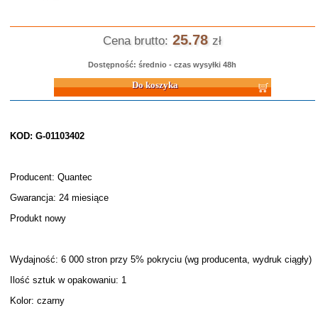
25.78
Cena brutto:
zł
Dostępność: średnio - czas wysyłki 48h
Do koszyka
KOD: G-01103402
Producent: Quantec
Gwarancja: 24 miesiące
Produkt nowy
Wydajność: 6 000 stron przy 5% pokryciu (wg producenta, wydruk ciągły)
Ilość sztuk w opakowaniu: 1
Kolor: czarny