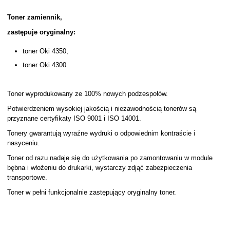
Toner zamiennik,
zastępuje oryginalny:
toner Oki 4350,
toner Oki 4300
Toner wyprodukowany ze 100% nowych podzespołów.
Potwierdzeniem wysokiej jakością i niezawodnością tonerów są
przyznane certyfikaty ISO 9001 i ISO 14001.
Tonery gwarantują wyraźne wydruki o odpowiednim kontraście i
nasyceniu.
Toner od razu nadaje się do użytkowania po zamontowaniu w module
bębna i włożeniu do drukarki, wystarczy zdjąć zabezpieczenia
transportowe.
Toner w pełni funkcjonalnie zastępujący oryginalny toner.