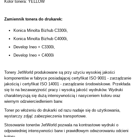
Kolor tonera: YELLOW
Zamiennik tonera do drukarek:
Konica Minolta Bizhub C3300i,
Konica Minolta Bizhub C4000i,
Develop Ineo + C3300i,
Develop Ineo + C4000i
Tonery JetWorld produkowane są przy użyciu wysokiej jakości
komponentów w fabryce posiadającej certyfikat ISO 9001 - zarządzanie
jakością i certyfikat ISO 14001 - zarządzanie środowiskowe. Przekłada
się to na bezawaryjność pracy i wysoką jakość wydruków. Wydruki
charakteryzują się dużą intensywnością i nasyceniem koloru oraz
wiernym odzwierciedleniem barw.
Toner po włożeniu do drukarki od razu nadaje się do użytkowania,
wystarczy zdjąć zabezpieczenia transportowe.
Stosowanie tonerów JetWorld pozwala na kontrastowe wydruki o
odpowiedniej intensywności barw i prawidłowym odwzorowaniu odcieni
koloru.