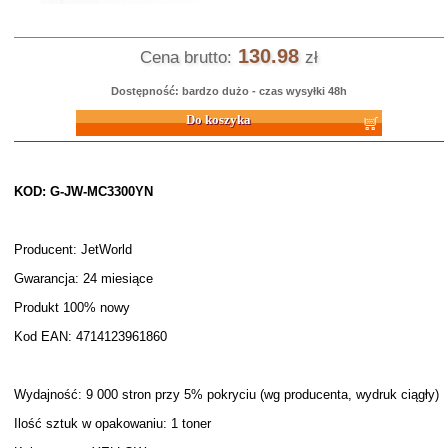
130.98
Cena brutto:
zł
Dostępność: bardzo dużo - czas wysyłki 48h
Do koszyka
KOD: G-JW-MC3300YN
Producent: JetWorld
Gwarancja: 24 miesiące
Produkt 100% nowy
Kod EAN: 4714123961860
Wydajność: 9 000 stron przy 5% pokryciu (wg producenta, wydruk ciągły)
Ilość sztuk w opakowaniu: 1 toner