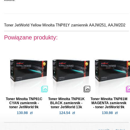
Toner JetWorld Yellow Minolta TNP81Y zamiennik AAJW251, AAJW2D2
Powiązane produkty:
Toner Minolta TNP81C
Toner Minolta TNP81K
Toner Minolta TNP81M
CYAN zamiennik -
BLACK zamiennik -
MAGENTA zamiennik
toner JetWorld 9k
toner JetWorld 13k
- toner JetWorld 9k
130.98
zł
124.54
zł
130.98
zł