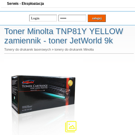
Serwis - Eksploatacja
Toner Minolta TNP81Y YELLOW
zamiennik - toner JetWorld 9k
Tonery do drukarek laserowych
»
tonery do drukarek Minolta