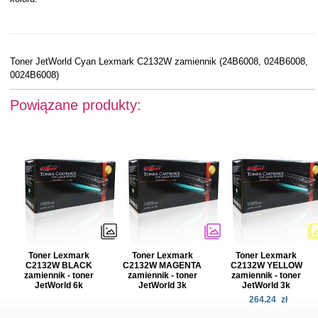
Toner JetWorld Cyan Lexmark C2132W zamiennik (24B6008, 024B6008,
0024B6008)
Powiązane produkty:
Toner Lexmark
Toner Lexmark
Toner Lexmark
C2132W BLACK
C2132W MAGENTA
C2132W YELLOW
zamiennik - toner
zamiennik - toner
zamiennik - toner
JetWorld 6k
JetWorld 3k
JetWorld 3k
264.24
zł