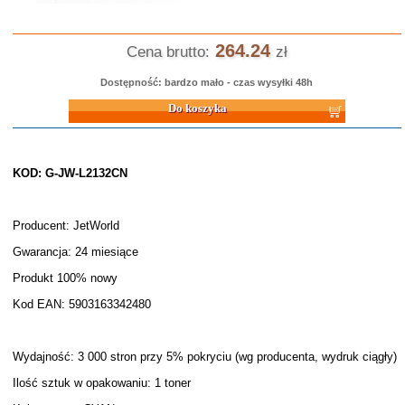
264.24
Cena brutto:
zł
Dostępność: bardzo mało - czas wysyłki 48h
Do koszyka
KOD: G-JW-L2132CN
Producent: JetWorld
Gwarancja: 24 miesiące
Produkt 100% nowy
Kod EAN: 5903163342480
Wydajność: 3 000 stron przy 5% pokryciu (wg producenta, wydruk ciągły)
Ilość sztuk w opakowaniu: 1 toner