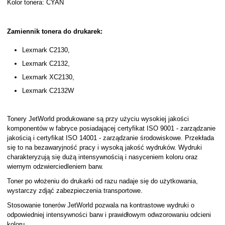
Kolor tonera: CYAN
Zamiennik tonera do drukarek:
Lexmark C2130,
Lexmark C2132,
Lexmark XC2130,
Lexmark C2132W
Tonery JetWorld produkowane są przy użyciu wysokiej jakości
komponentów w fabryce posiadającej certyfikat ISO 9001 - zarządzanie
jakością i certyfikat ISO 14001 - zarządzanie środowiskowe. Przekłada
się to na bezawaryjność pracy i wysoką jakość wydruków. Wydruki
charakteryzują się dużą intensywnością i nasyceniem koloru oraz
wiernym odzwierciedleniem barw.
Toner po włożeniu do drukarki od razu nadaje się do użytkowania,
wystarczy zdjąć zabezpieczenia transportowe.
Stosowanie tonerów JetWorld pozwala na kontrastowe wydruki o
odpowiedniej intensywności barw i prawidłowym odwzorowaniu odcieni
koloru.