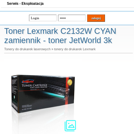
Serwis - Eksploatacja
Toner Lexmark C2132W CYAN
zamiennik - toner JetWorld 3k
Tonery do drukarek laserowych
»
tonery do drukarek Lexmark