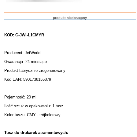
produkt niedostępny
KOD: G-JWI-L1CMYR
Producent: JetWorld
Gwarancja: 24 miesiące
Produkt fabrycznie zregenerowany
Kod EAN: 5901738155879
Pojemność: 20 ml
Ilość sztuk w opakowaniu: 1 tusz
Kolor tuszu: CMY - trójkolorowy
Tusz do drukarek atramentowych: