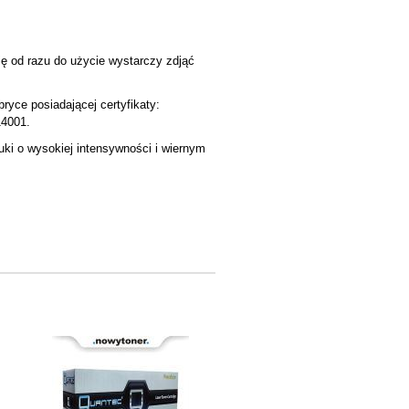
ę od razu do użycie wystarczy zdjąć
yce posiadającej certyfikaty:
14001.
i o wysokiej intensywności i wiernym