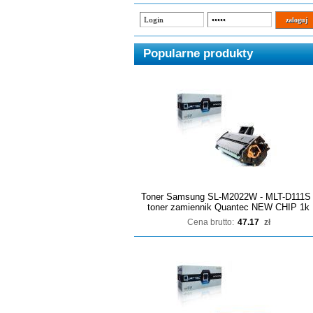
Popularne produkty
Toner Samsung SL-M2022W - MLT-D111S 
toner zamiennik Quantec NEW CHIP 1k
Cena brutto:
47.17
zł