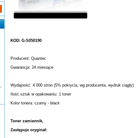
KOD: G-S050190
Producent: Quantec
Gwarancja: 24 miesiące
Wydajność: 4 000 stron (5% pokrycia, wg producenta, wydruk ciągły)
-
Ilość sztuk w opakowaniu: 1 toner
Kolor tonera: czarny - black
Toner zamiennik,
Zastępuje oryginał: