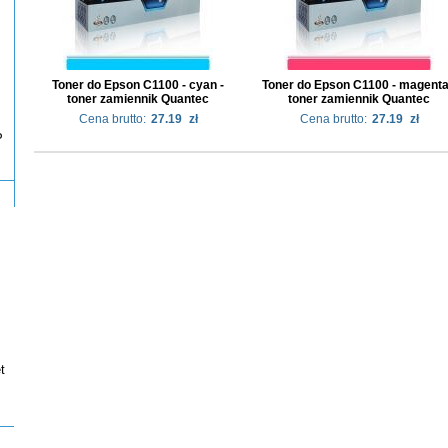
Toner do Epson C1100 - cyan -
Toner do Epson C1100 - magenta
toner zamiennik Quantec
toner zamiennik Quantec
Cena brutto:
27.19
zł
Cena brutto:
27.19
zł
P
t