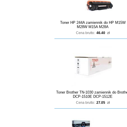
Toner HP 244A zamiennik do HP M15W
M28W M15A M28A
Cena brutto:
46.40
zł
Toner Brother TN-1030 zamiennik do Broth
DCP-1510E DCP-1512E
Cena brutto:
27.05
zł