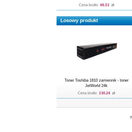
Cena brutto:
66.53
zł
Losowy produkt
Toner Toshiba 1810 zamiennik - toner
JetWorld 24k
Cena brutto:
130.24
zł
W