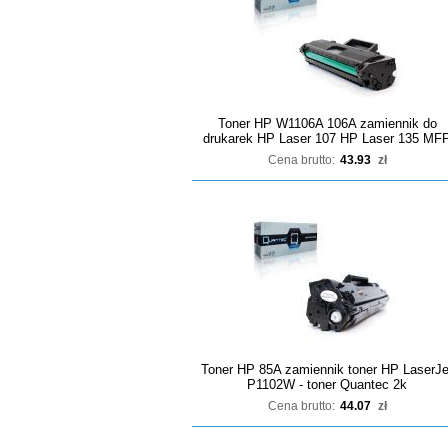
Toner HP W1106A 106A zamiennik do
drukarek HP Laser 107 HP Laser 135 MF
Cena brutto:
43.93
zł
Toner HP 85A zamiennik toner HP LaserJe
P1102W - toner Quantec 2k
Cena brutto:
44.07
zł