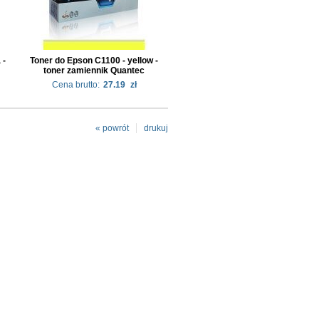
 -
Toner do Epson C1100 - yellow -
toner zamiennik Quantec
Cena brutto:
27.19
zł
« powrót
drukuj