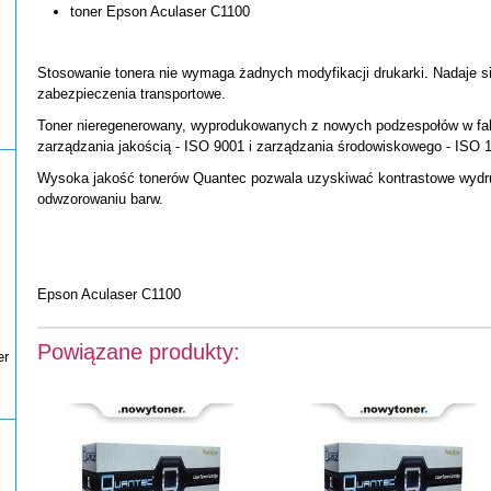
toner Epson Aculaser C1100
Stosowanie tonera nie wymaga żadnych modyfikacji drukarki. Nadaje si
zabezpieczenia transportowe.
Toner nieregenerowany, wyprodukowanych z nowych podzespołów w fabr
zarządzania jakością - ISO 9001 i zarządzania środowiskowego - ISO 
Wysoka jakość tonerów Quantec pozwala uzyskiwać kontrastowe wydruk
odwzorowaniu barw.
Epson Aculaser C1100
Powiązane produkty:
er