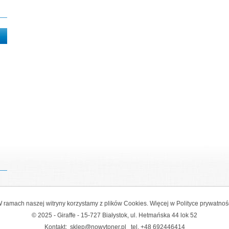
 ramach naszej witryny korzystamy z plików Cookies. Więcej w
Polityce prywatnoś
© 2025 - Giraffe - 15-727 Białystok, ul. Hetmańska 44 lok 52
Kontakt:
sklep@nowytoner.pl
tel.
+48 692446414