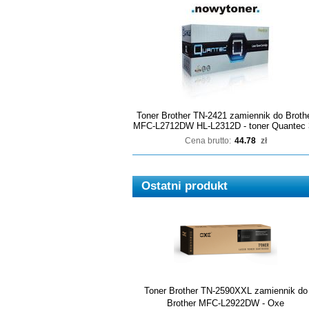
Toner Brother TN-2421 zamiennik do Broth
MFC-L2712DW HL-L2312D - toner Quantec 
Cena brutto:
44.78
zł
Ostatni produkt
Toner Brother TN-2590XXL zamiennik do
Brother MFC-L2922DW - Oxe