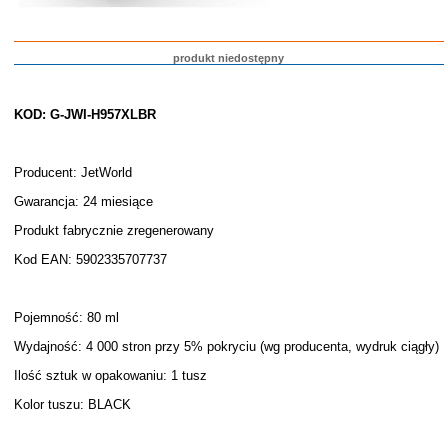
produkt niedostępny
KOD: G-JWI-H957XLBR
Producent: JetWorld
Gwarancja: 24 miesiące
Produkt fabrycznie zregenerowany
Kod EAN: 5902335707737
Pojemność: 80 ml
Wydajność: 4 000 stron przy 5% pokryciu (wg producenta, wydruk ciągły)
Ilość sztuk w opakowaniu: 1 tusz
Kolor tuszu: BLACK