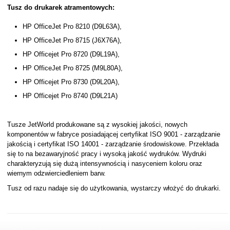
Tusz do drukarek atramentowych:
HP OfficeJet Pro 8210 (D9L63A),
HP OfficeJet Pro 8715 (J6X76A),
HP Officejet Pro 8720 (D9L19A),
HP OfficeJet Pro 8725 (M9L80A),
HP Officejet Pro 8730 (D9L20A),
HP Officejet Pro 8740 (D9L21A)
Tusze JetWorld produkowane są z wysokiej jakości, nowych
komponentów w fabryce posiadającej certyfikat ISO 9001 - zarządzanie
jakością i certyfikat ISO 14001 - zarządzanie środowiskowe. Przekłada
się to na bezawaryjność pracy i wysoką jakość wydruków. Wydruki
charakteryzują się dużą intensywnością i nasyceniem koloru oraz
wiernym odzwierciedleniem barw.
Tusz od razu nadaje się do użytkowania, wystarczy włożyć do drukarki.