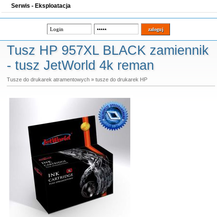
Serwis - Eksploatacja
Tusz HP 957XL BLACK zamiennik
- tusz JetWorld 4k reman
Tusze do drukarek atramentowych
»
tusze do drukarek HP