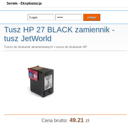
Serwis - Eksploatacja
Tusz HP 27 BLACK zamiennik -
tusz JetWorld
Tusze do drukarek atramentowych
»
tusze do drukarek HP
49.21
Cena brutto:
zł