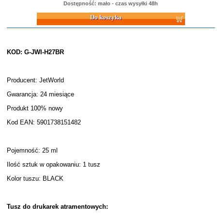
Dostępność: mało - czas wysyłki 48h
Do koszyka
KOD: G-JWI-H27BR
Producent: JetWorld
Gwarancja: 24 miesiące
Produkt 100% nowy
Kod EAN: 5901738151482
Pojemność: 25 ml
Ilość sztuk w opakowaniu: 1 tusz
Kolor tuszu: BLACK
Tusz do drukarek atramentowych: