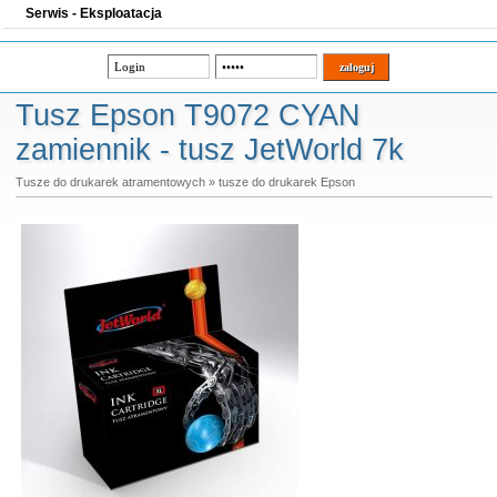
Serwis - Eksploatacja
Tusz Epson T9072 CYAN
zamiennik - tusz JetWorld 7k
Tusze do drukarek atramentowych
»
tusze do drukarek Epson