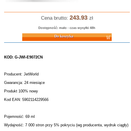
243.93
Cena brutto:
zł
Dostępność: mało - czas wysyłki 48h
Do koszyka
KOD: G-JWI-E9072CN
Producent: JetWorld
Gwarancja: 24 miesiące
Produkt 100% nowy
Kod EAN: 5902114229566
Pojemność: 69 ml
Wydajność: 7 000 stron przy 5% pokryciu (wg producenta, wydruk ciągły)