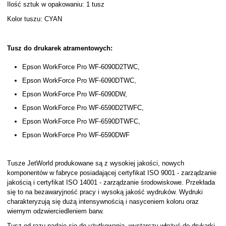
Ilość sztuk w opakowaniu: 1 tusz
Kolor tuszu: CYAN
Tusz do drukarek atramentowych:
Epson WorkForce Pro WF-6090D2TWC,
Epson WorkForce Pro WF-6090DTWC,
Epson WorkForce Pro WF-6090DW,
Epson WorkForce Pro WF-6590D2TWFC,
Epson WorkForce Pro WF-6590DTWFC,
Epson WorkForce Pro WF-6590DWF
Tusze JetWorld produkowane są z wysokiej jakości, nowych
komponentów w fabryce posiadającej certyfikat ISO 9001 - zarządzanie
jakością i certyfikat ISO 14001 - zarządzanie środowiskowe. Przekłada
się to na bezawaryjność pracy i wysoką jakość wydruków. Wydruki
charakteryzują się dużą intensywnością i nasyceniem koloru oraz
wiernym odzwierciedleniem barw.
Tusz od razu nadaje się do użytkowania, wystarczy włożyć do drukarki.