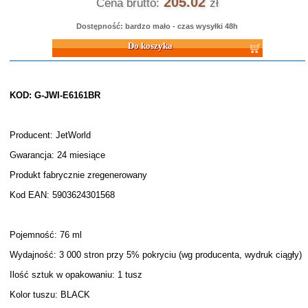
205.02
Cena brutto:
zł
Dostępność: bardzo mało - czas wysyłki 48h
Do koszyka
KOD: G-JWI-E6161BR
Producent: JetWorld
Gwarancja: 24 miesiące
Produkt fabrycznie zregenerowany
Kod EAN: 5903624301568
Pojemność: 76 ml
Wydajność: 3 000 stron przy 5% pokryciu (wg producenta, wydruk ciągły)
Ilość sztuk w opakowaniu: 1 tusz
Kolor tuszu: BLACK