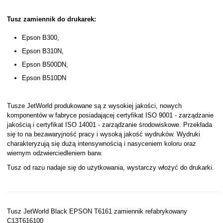
Tusz zamiennik do drukarek:
Epson B300,
Epson B310N,
Epson B500DN,
Epson B510DN
Tusze JetWorld produkowane są z wysokiej jakości, nowych
komponentów w fabryce posiadającej certyfikat ISO 9001 - zarządzanie
jakością i certyfikat ISO 14001 - zarządzanie środowiskowe. Przekłada
się to na bezawaryjność pracy i wysoką jakość wydruków. Wydruki
charakteryzują się dużą intensywnością i nasyceniem koloru oraz
wiernym odzwierciedleniem barw.
Tusz od razu nadaje się do użytkowania, wystarczy włożyć do drukarki.
Tusz JetWorld Black EPSON T6161 zamiennik refabrykowany
C13T616100