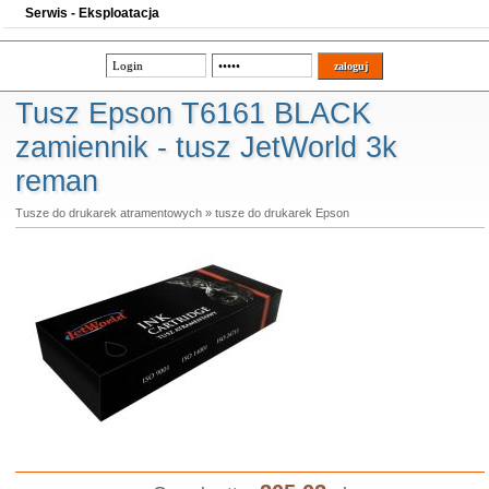
Serwis - Eksploatacja
Tusz Epson T6161 BLACK
zamiennik - tusz JetWorld 3k
reman
Tusze do drukarek atramentowych
»
tusze do drukarek Epson