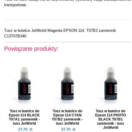
transportowe.
Tusz w butelce JetWorld Magenta EPSON 114, T07B3 zamiennik
C13T07B340
Powiązane produkty:
Tusz w butelce do
Tusz w butelce do
Tusz w butelce do
Epson 114 BLACK
Epson 114 CYAN
Epson 114 PHOTO
T07A1 zamiennik -
T07B2 zamiennik -
BLACK T07B1
tusz JetWorld
tusz JetWorld
zamiennik - tusz
JetWorld
27.70
zł
27.70
zł