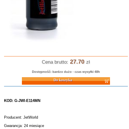
27.70
Cena brutto:
zł
Dostępność: bardzo dużo - czas wysyłki 48h
Do koszyka
KOD: G-JWI-E114MN
Producent: JetWorld
Gwarancja: 24 miesiące