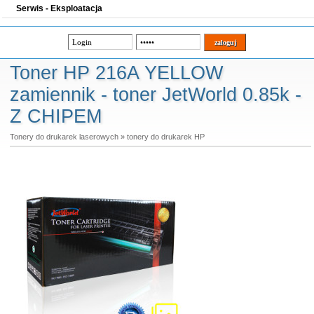
Serwis - Eksploatacja
Toner HP 216A YELLOW
zamiennik - toner JetWorld 0.85k -
Z CHIPEM
Tonery do drukarek laserowych
»
tonery do drukarek HP