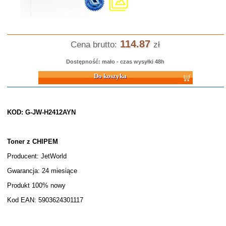
114.87
Cena brutto:
zł
Dostępność: mało - czas wysyłki 48h
Do koszyka
KOD: G-JW-H2412AYN
Toner z CHIPEM
Producent: JetWorld
Gwarancja: 24 miesiące
Produkt 100% nowy
Kod EAN: 5903624301117