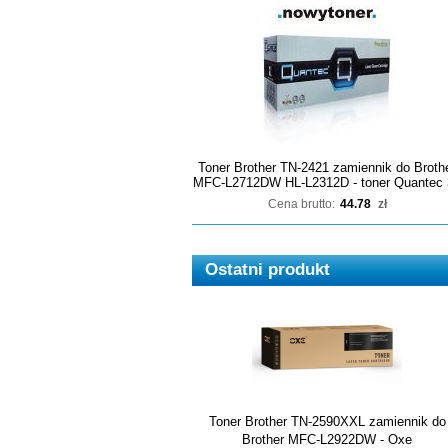
Toner Brother TN-2421 zamiennik do Broth
MFC-L2712DW HL-L2312D - toner Quantec 
Cena brutto:
44.78
zł
Ostatni produkt
Toner Brother TN-2590XXL zamiennik do
Brother MFC-L2922DW - Oxe