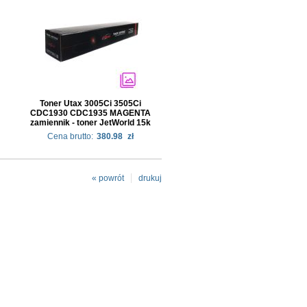
Toner Utax 3005Ci 3505Ci
CDC1930 CDC1935 MAGENTA
zamiennik - toner JetWorld 15k
Cena brutto:
380.98
zł
« powrót
drukuj