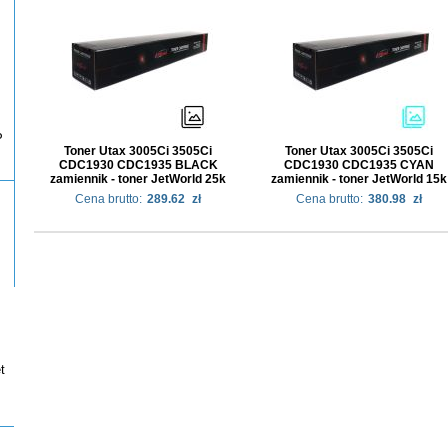
P
Toner Utax 3005Ci 3505Ci
Toner Utax 3005Ci 3505Ci
CDC1930 CDC1935 BLACK
CDC1930 CDC1935 CYAN
zamiennik - toner JetWorld 25k
zamiennik - toner JetWorld 15k
Cena brutto:
289.62
zł
Cena brutto:
380.98
zł
t