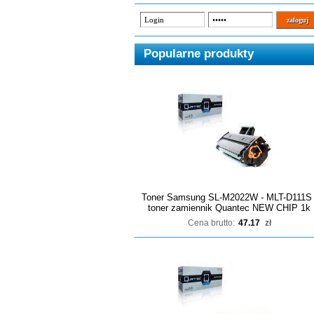
Popularne produkty
Toner Samsung SL-M2022W - MLT-D111S 
toner zamiennik Quantec NEW CHIP 1k
Cena brutto:
47.17
zł