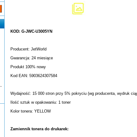
KOD: G-JWC-U3005YN
Producent: JetWorld
Gwarancja: 24 miesiące
Produkt 100% nowy
Kod EAN: 5903624307584
-
Wydajność: 15 000 stron przy 5% pokryciu (wg producenta, wydruk ciąg
Ilość sztuk w opakowaniu: 1 toner
Kolor tonera: YELLOW
Zamiennik tonera do drukarek: