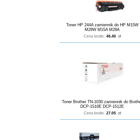
Toner HP 244A zamiennik do HP M15W
M28W M15A M28A
Cena brutto:
46.40
zł
Toner Brother TN-1030 zamiennik do Broth
DCP-1510E DCP-1512E
Cena brutto:
27.05
zł