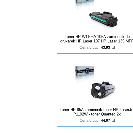
Toner HP W1106A 106A zamiennik do
drukarek HP Laser 107 HP Laser 135 MF
Cena brutto:
43.93
zł
Toner HP 85A zamiennik toner HP LaserJe
P1102W - toner Quantec 2k
Cena brutto:
44.07
zł