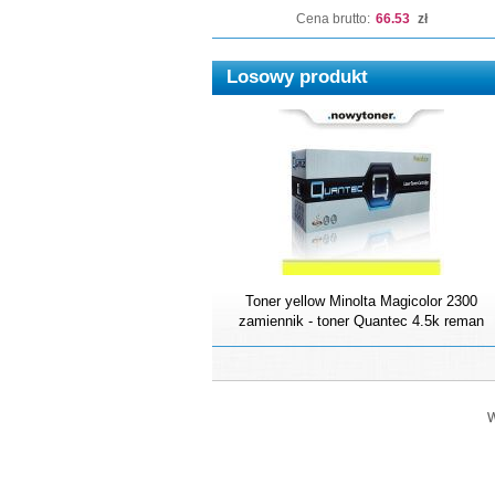
Cena brutto:
66.53
zł
Losowy produkt
Toner yellow Minolta Magicolor 2300
zamiennik - toner Quantec 4.5k reman
W