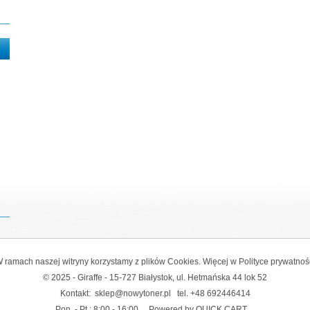
 ramach naszej witryny korzystamy z plików Cookies. Więcej w
Polityce prywatnoś
© 2025 - Giraffe - 15-727 Białystok, ul. Hetmańska 44 lok 52
Kontakt:
sklep@nowytoner.pl
tel.
+48 692446414
Pon. - Pt.: 8:00 - 16:00
Powered by QUICK.CART