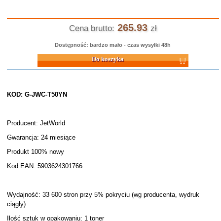
265.93
Cena brutto:
zł
Dostępność: bardzo mało - czas wysyłki 48h
Do koszyka
KOD: G-JWC-T50YN
Producent: JetWorld
Gwarancja: 24 miesiące
Produkt 100% nowy
Kod EAN: 5903624301766
Wydajność: 33 600 stron przy 5% pokryciu (wg producenta, wydruk
ciągły)
Ilość sztuk w opakowaniu: 1 toner