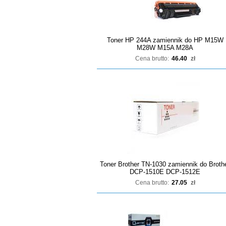
Toner HP 244A zamiennik do HP M15W
M28W M15A M28A
Cena brutto:
46.40
zł
Toner Brother TN-1030 zamiennik do Broth
DCP-1510E DCP-1512E
Cena brutto:
27.05
zł