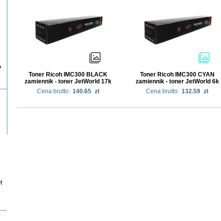
P
Toner Ricoh IMC300 BLACK
Toner Ricoh IMC300 CYAN
zamiennik - toner JetWorld 17k
zamiennik - toner JetWorld 6k
Cena brutto:
140.65
zł
Cena brutto:
132.59
zł
t