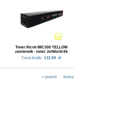
Toner Ricoh IMC300 YELLOW
zamiennik - toner JetWorld 6k
Cena brutto:
132.59
zł
« powrót
drukuj