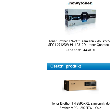
Toner Brother TN-2421 zamiennik do Broth
MFC-L2712DW HL-L2312D - toner Quantec 
Cena brutto:
44.78
zł
Ostatni produkt
Toner Brother TN-2590XXL zamiennik do
Brother MFC-L2922DW - Oxe