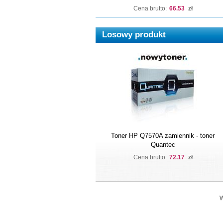
Cena brutto:
66.53
zł
Losowy produkt
Toner HP Q7570A zamiennik - toner
Quantec
Cena brutto:
72.17
zł
W