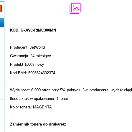
KOD: G-JWC-RIMC300MN
Producent: JetWorld
Gwarancja: 24 miesiące
Produkt 100% nowy
Kod EAN: 5903624302374
-
Wydajność: 6 000 stron przy 5% pokryciu (wg producenta, wydruk ciągł
Ilość sztuk w opakowaniu: 1 toner
Kolor tonera: MAGENTA
Zamiennik tonera do drukarek: