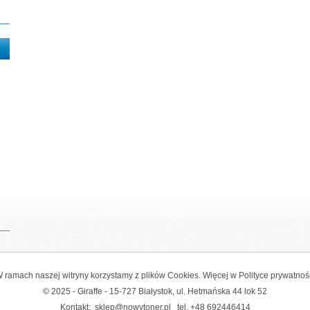
 ramach naszej witryny korzystamy z plików Cookies. Więcej w
Polityce prywatnoś
© 2025 - Giraffe - 15-727 Białystok, ul. Hetmańska 44 lok 52
Kontakt:
sklep@nowytoner.pl
tel.
+48 692446414