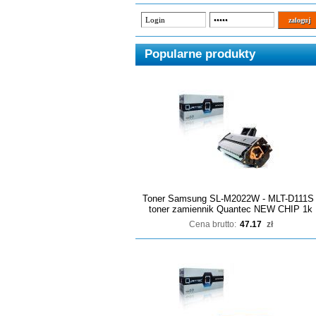
Popularne produkty
Toner Samsung SL-M2022W - MLT-D111S 
toner zamiennik Quantec NEW CHIP 1k
Cena brutto:
47.17
zł