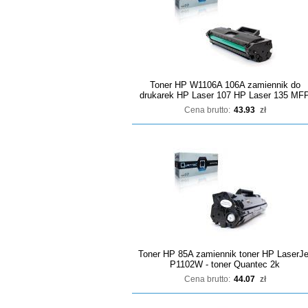
Toner HP W1106A 106A zamiennik do
drukarek HP Laser 107 HP Laser 135 MF
Cena brutto:
43.93
zł
Toner HP 85A zamiennik toner HP LaserJe
P1102W - toner Quantec 2k
Cena brutto:
44.07
zł