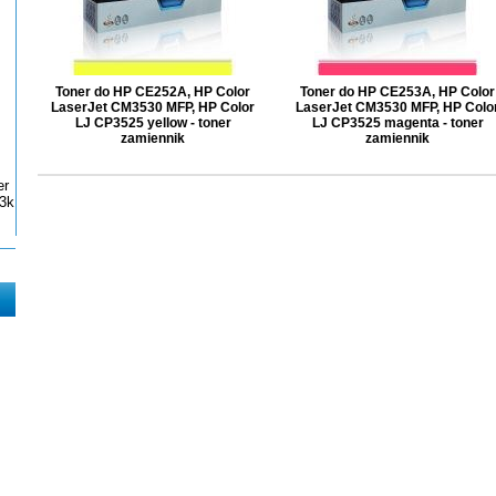
Toner do HP CE252A, HP Color
Toner do HP CE253A, HP Color
LaserJet CM3530 MFP, HP Color
LaserJet CM3530 MFP, HP Colo
LJ CP3525 yellow - toner
LJ CP3525 magenta - toner
zamiennik
zamiennik
er
3k