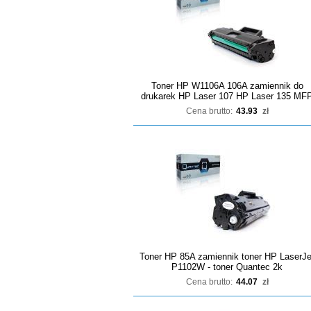
Toner HP W1106A 106A zamiennik do
drukarek HP Laser 107 HP Laser 135 MF
Cena brutto:
43.93
zł
Toner HP 85A zamiennik toner HP LaserJe
P1102W - toner Quantec 2k
Cena brutto:
44.07
zł