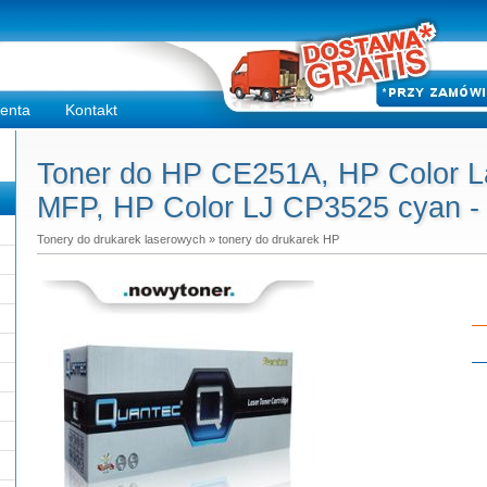
ienta
Kontakt
Toner do HP CE251A, HP Color 
MFP, HP Color LJ CP3525 cyan - 
Tonery do drukarek laserowych
»
tonery do drukarek HP