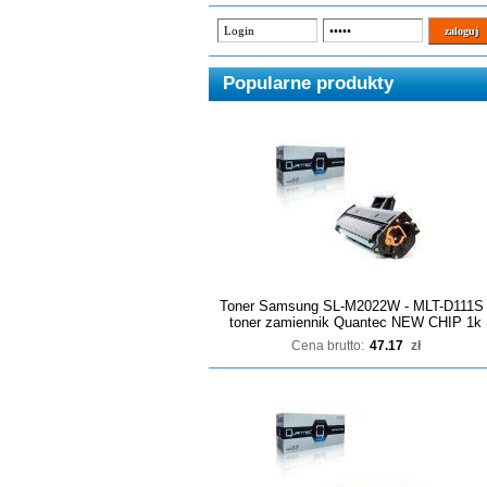
Popularne produkty
Toner Samsung SL-M2022W - MLT-D111S 
toner zamiennik Quantec NEW CHIP 1k
Cena brutto:
47.17
zł