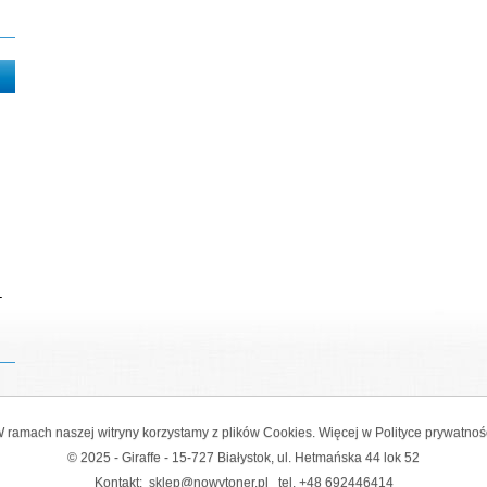
-
 ramach naszej witryny korzystamy z plików Cookies. Więcej w
Polityce prywatnoś
© 2025 - Giraffe - 15-727 Białystok, ul. Hetmańska 44 lok 52
Kontakt:
sklep@nowytoner.pl
tel.
+48 692446414