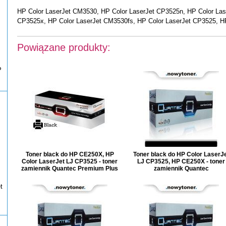
HP Color LaserJet CM3530, HP Color LaserJet CP3525n, HP Color Las
CP3525x, HP Color LaserJet CM3530fs, HP Color LaserJet CP3525,
Powiązane produkty:
P
Toner black do HP CE250X, HP
Toner black do HP Color LaserJ
Color LaserJet LJ CP3525 - toner
LJ CP3525, HP CE250X - toner
zamiennik Quantec Premium Plus
zamiennik Quantec
t