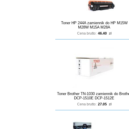
Toner HP 244A zamiennik do HP M15W
M28W M15A M28A
Cena brutto:
46.40
zł
Toner Brother TN-1030 zamiennik do Broth
DCP-1510E DCP-1512E
Cena brutto:
27.05
zł