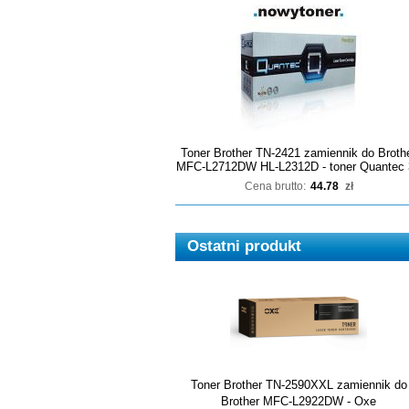
Toner Brother TN-2421 zamiennik do Broth
MFC-L2712DW HL-L2312D - toner Quantec 
Cena brutto:
44.78
zł
Ostatni produkt
Toner Brother TN-2590XXL zamiennik do
Brother MFC-L2922DW - Oxe