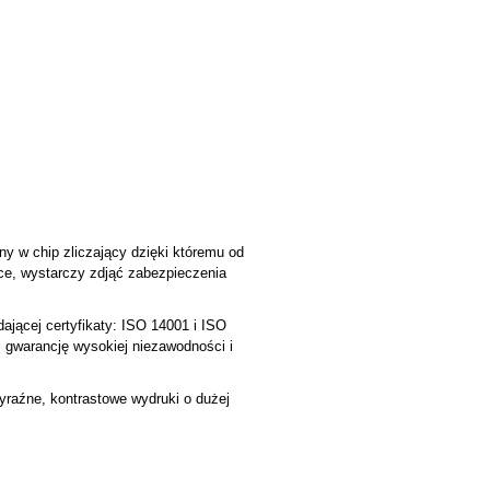
ny w chip zliczający dzięki któremu od
rce, wystarczy zdjąć zabezpieczenia
ącej certyfikaty: ISO 14001 i ISO
i gwarancję wysokiej niezawodności i
raźne, kontrastowe wydruki o dużej