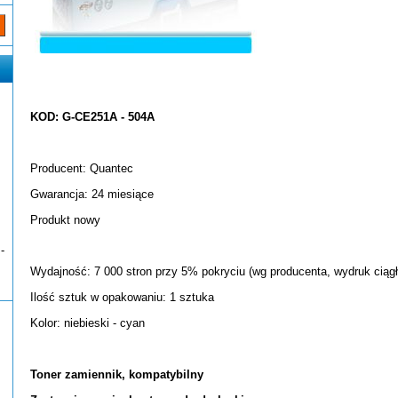
KOD: G-CE251A - 504A
Producent: Quantec
Gwarancja: 24 miesiące
Produkt nowy
-
Wydajność: 7 000 stron przy 5% pokryciu (wg producenta, wydruk ciągł
Ilość sztuk w opakowaniu: 1 sztuka
Kolor: niebieski - cyan
Toner zamiennik, kompatybilny