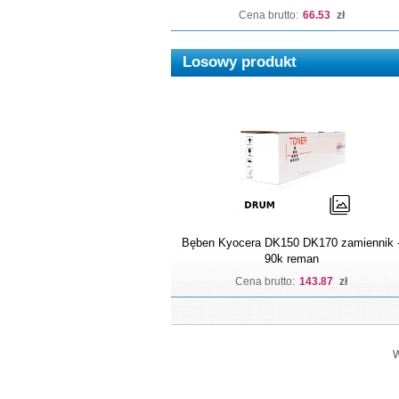
Cena brutto:
66.53
zł
Losowy produkt
Bęben Kyocera DK150 DK170 zamiennik 
90k reman
Cena brutto:
143.87
zł
W